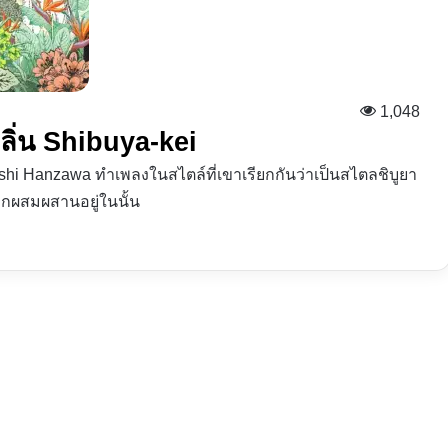
1,048
ลิ่น Shibuya-kei
i Hanzawa ทำเพลงในสไตล์ที่เขาเรียกกันว่าเป็นสไตลชิบูยา
กผสมผสานอยู่ในนั้น