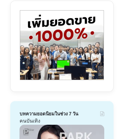
บทความยอดนิยมในช่วง 7 วัน
คนบันเทิง