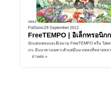
เพลง
PatSonic
29 September 2012
FreeTEMPO | อิเล็กทรอนิกก
นักแต่งเพลงและดีเจนาม FreeTEMPO หรือ Takesh
เกะ มีแนวทางเฉพาะตัวแต่มีแนวเพลงที่หลายหลา
อ่านต่อ »