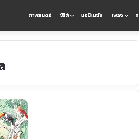
ภาพยนตร์
ซีรีส์
แอนิเมชัน
เพลง
ค
a