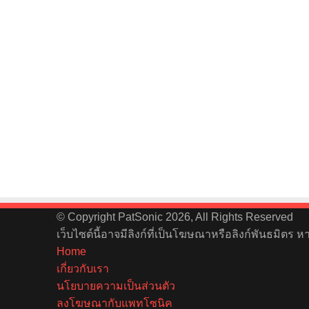
© Copyright PatSonic 2026, All Rights Reserved
เว็บไซต์นี้อาจมีลิงก์ที่เป็นโฆษณาหรือลิงก์พันธมิตร 
Home
เกี่ยวกับเรา
นโยบายความเป็นส่วนตัว
ลงโฆษณากับแพทโซนิค