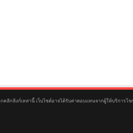
หากคลิกลิงก์เหล่านี้ เว็บไซต์อาจได้รับค่าตอบแทนจากผู้ให้บริการโฆ