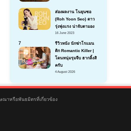
ส่องผลงาน โนยุนซอ
(Roh Yoon Seo) ดาว
รุ่งพุ่งแรง น่าจับตามอง
16 June 2023
7
รีวิวหนัง นักฆ่าโรแมน
ติก Romantic Killer |
โดนหนุ่มรุมจีบ ฮากลิ้งสิ
ครับ
4 August 2026
ษณาหรือพันธมิตรที่เกี่ยวข้อง