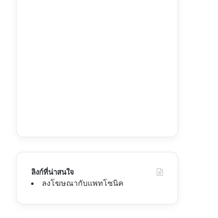
ลิงก์ที่น่าสนใจ
ลงโฆษณากับแพทโซนิค