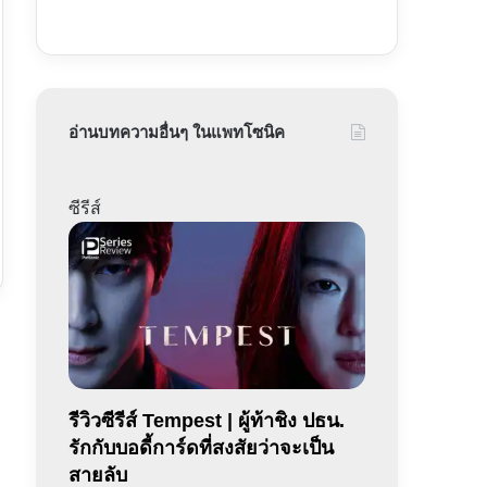
อ่านบทความอื่นๆ ในแพทโซนิค
ซีรีส์
รีวิวซีรีส์ Tempest | ผู้ท้าชิง ปธน.
รักกับบอดี้การ์ดที่สงสัยว่าจะเป็น
สายลับ