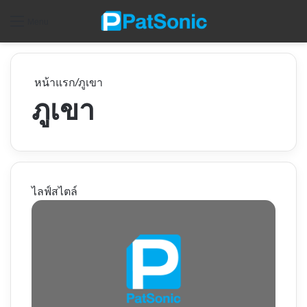
ค
Menu
หน้าแรก
/
ภูเขา
ภูเขา
ไลฟ์สไตล์