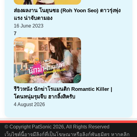
ส่องผลงาน โนยุนซอ (Roh Yoon Seo) ดาวรุ่งพุ่ง
แรง น่าจับตามอง
16 June 2023
7
รีวิวหนัง นักฆ่าโรแมนติก Romantic Killer |
โดนหนุ่มรุมจีบ ฮากลิ้งสิครับ
4 August 2026
© Copyright PatSonic 2026, All Rights Reserved
เว็บไซต์นี้อาจมีลิงก์ที่เป็นโฆษณาหรือลิงก์พันธมิตร หากคลิก