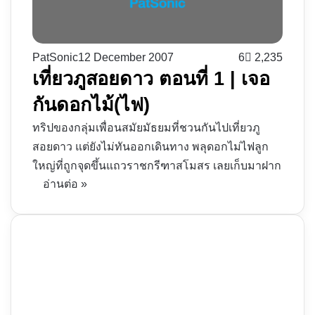
PatSonic
12 December 2007
6
2,235
เที่ยวภูสอยดาว ตอนที่ 1 | เจอ
กันดอกไม้(ไฟ)
ทริปของกลุ่มเพื่อนสมัยมัธยมที่ชวนกันไปเที่ยวภู
สอยดาว แต่ยังไม่ทันออกเดินทาง พลุดอกไม่ไฟลูก
ใหญ่ที่ถูกจุดขึ้นแถวราชกรีฑาสโมสร เลยเก็บมาฝาก
อ่านต่อ »