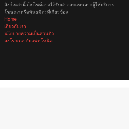
ลิงก์เหล่านี้ เว็บไซต์อาจได้รับค่าตอบแทนจากผู้ให้บริการ
โฆษณาหรือพันธมิตรที่เกี่ยวข้อง
Home
เกี่ยวกับเรา
นโยบายความเป็นส่วนตัว
ลงโฆษณากับแพทโซนิค
Facebook
X
YouTube
Instagram
Spotify
Back
to
top
button