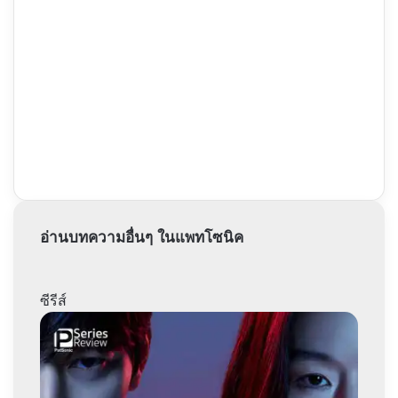
อ่านบทความอื่นๆ ในแพทโซนิค
ซีรีส์