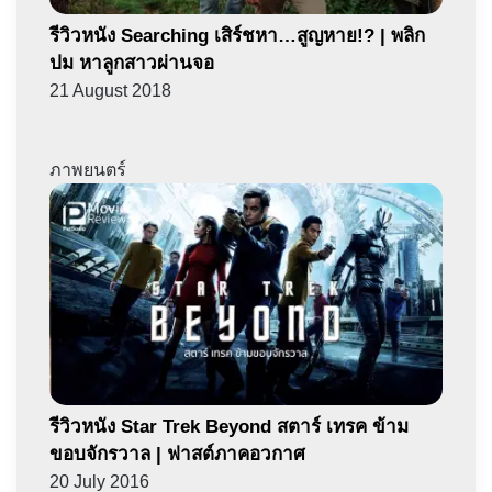
รีวิวหนัง Searching เสิร์ชหา…สูญหาย!? | พลิก
ปม หาลูกสาวผ่านจอ
21 August 2018
ภาพยนตร์
รีวิวหนัง Star Trek Beyond สตาร์ เทรค ข้าม
ขอบจักรวาล | ฟาสต์ภาคอวกาศ
20 July 2016