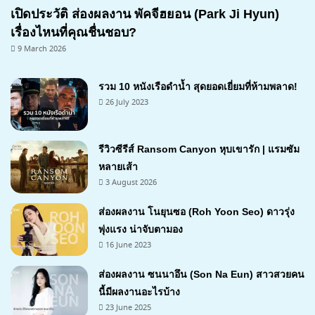
เปิดประวัติ ส่องผลงาน พัคจีฮยอน (Park Ji Hyun)
เรื่องไหนที่คุณชื่นชอบ?
9 March 2026
รวม 10 หนังเรือดำน้ำ สุดยอดเยี่ยมที่ห้ามพลาด!
26 July 2023
รีวิวซีรีส์ Ransom Canyon หุบเขารัก | แรมซัม
หลายเส้า
3 August 2026
7.1
ส่องผลงาน โนยุนซอ (Roh Yoon Seo) ดาวรุ่ง
พุ่งแรง น่าจับตามอง
16 June 2023
ส่องผลงาน ซนนาอึน (Son Na Eun) สาวสวยคน
นี้มีผลงานอะไรบ้าง
23 June 2025