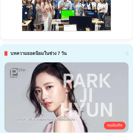
บทความยอดนิยมในช่วง 7 วัน
คนบันเทิง