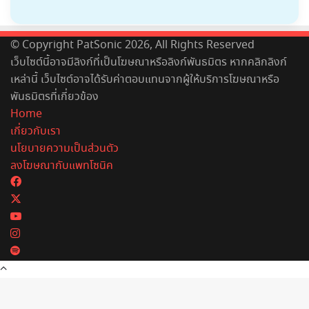
© Copyright PatSonic 2026, All Rights Reserved
เว็บไซต์นี้อาจมีลิงก์ที่เป็นโฆษณาหรือลิงก์พันธมิตร หากคลิกลิงก์
เหล่านี้ เว็บไซต์อาจได้รับค่าตอบแทนจากผู้ให้บริการโฆษณาหรือ
พันธมิตรที่เกี่ยวข้อง
Home
เกี่ยวกับเรา
นโยบายความเป็นส่วนตัว
ลงโฆษณากับแพทโซนิค
Facebook
X
YouTube
Instagram
Spotify
Back
to
top