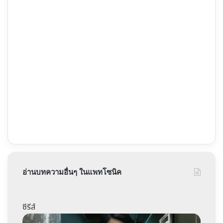
อ่านบทความอื่นๆ ในแพทโซนิค
ซีรีส์