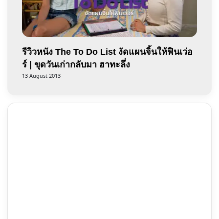
รีวิวหนัง The To Do List งัดแผนจิ้นให้ฟินเว่อ
ร์ | ขุดวันเก่ากลับมา ฮาทะลึ่ง
13 August 2013