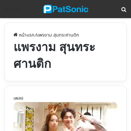
ค้
Menu
หน้าแรก
/
แพรงาม สุนทระศานติก
แพรงาม สุนทระ
ศานติก
เพลง