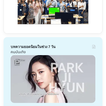
บทความยอดนิยมในช่วง 7 วัน
คนบันเทิง