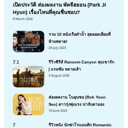
เปิดประวัติ ส่องผลงาน พัคจีฮยอน (Park Ji
Hyun) เรื่องไหนที่คุณชื่นชอบ?
9 March 2026
รวม 10 หนังเรือดำน้ำ สุดยอดเยี่ยมที่
ห้ามพลาด!
26 July 2023
7.1
รีวิวซีรีส์ Ransom Canyon หุบเขารัก
| แรมซัม หลายเส้า
3 August 2026
ส่องผลงาน โนยุนซอ (Roh Yoon
Seo) ดาวรุ่งพุ่งแรง น่าจับตามอง
16 June 2023
7
รีวิวหนัง นักฆ่าโรแมนติก Romantic