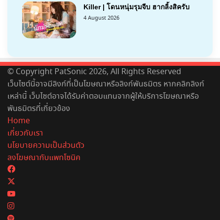
Killer | โดนหนุ่มรุมจีบ ฮากลิ้งสิครับ
4 August 2026
© Copyright PatSonic 2026, All Rights Reserved
เว็บไซต์นี้อาจมีลิงก์ที่เป็นโฆษณาหรือลิงก์พันธมิตร หากคลิกลิงก์
เหล่านี้ เว็บไซต์อาจได้รับค่าตอบแทนจากผู้ให้บริการโฆษณาหรือ
พันธมิตรที่เกี่ยวข้อง
Home
เกี่ยวกับเรา
นโยบายความเป็นส่วนตัว
ลงโฆษณากับแพทโซนิค
Facebook
X
YouTube
Instagram
Spotify