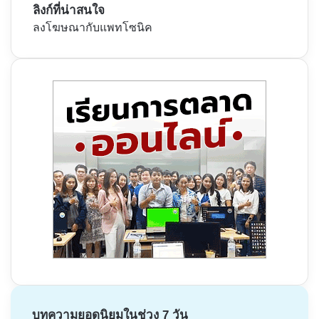
ลิงก์ที่น่าสนใจ
ลงโฆษณากับแพทโซนิค
บทความยอดนิยมในช่วง 7 วัน