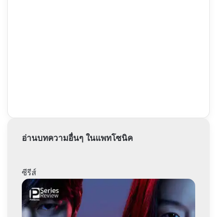
อ่านบทความอื่นๆ ในแพทโซนิค
ซีรีส์