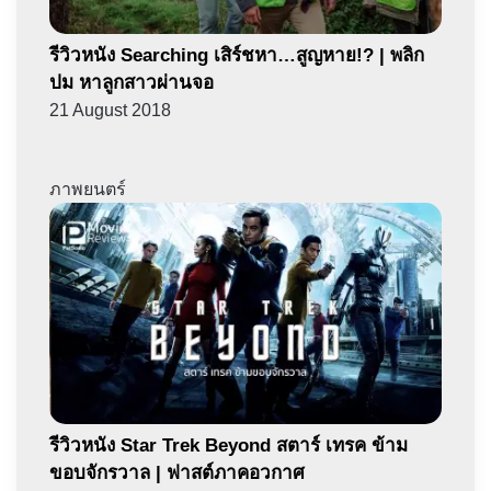
รีวิวหนัง Searching เสิร์ชหา…สูญหาย!? | พลิก
ปม หาลูกสาวผ่านจอ
21 August 2018
ภาพยนตร์
รีวิวหนัง Star Trek Beyond สตาร์ เทรค ข้าม
ขอบจักรวาล | ฟาสต์ภาคอวกาศ