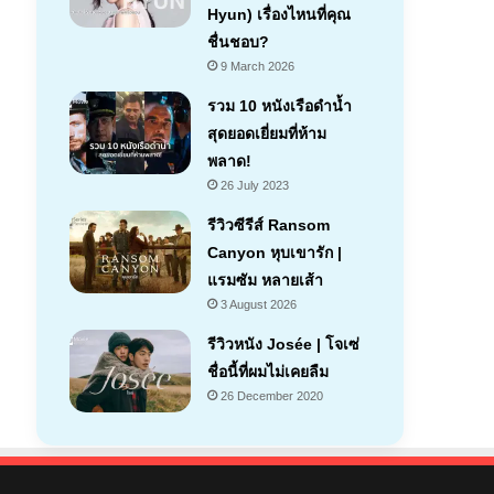
Hyun) เรื่องไหนที่คุณ
ชื่นชอบ?
9 March 2026
รวม 10 หนังเรือดำน้ำ
สุดยอดเยี่ยมที่ห้าม
พลาด!
26 July 2023
รีวิวซีรีส์ Ransom
Canyon หุบเขารัก |
แรมซัม หลายเส้า
7.1
3 August 2026
รีวิวหนัง Josée | โจเซ่
ชื่อนี้ที่ผมไม่เคยลืม
26 December 2020
7.2