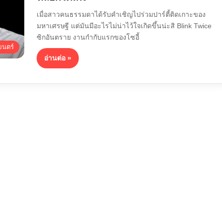
เมื่อสาวคนธรรมดาได้รับคำเชิญไปร่วมปาร์ตี้ติดเกาะของ
มหาเศรษฐี แต่มันมีอะไรไม่น่าไว้ใจเกิดขึ้นน่ะสิ Blink Twice
ซิกอันตราย งานกำกับแรกของโซอี้
นตร์
อ่านต่อ »