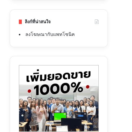
ลิงก์ที่น่าสนใจ
ลงโฆษณากับแพทโซนิค