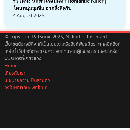
รีวิวหนัง นักฆ่าโรแมนติก Romantic Killer |
โดนหนุ่มรุมจีบ ฮากลิ้งสิครับ
4 August 2026
© Copyright PatSonic 2026, All Rights Reserved
เว็บไซต์นี้อาจมีลิงก์ที่เป็นโฆษณาหรือลิงก์พันธมิตร หากคลิกลิงก์
เหล่านี้ เว็บไซต์อาจได้รับค่าตอบแทนจากผู้ให้บริการโฆษณาหรือ
พันธมิตรที่เกี่ยวข้อง
Home
เกี่ยวกับเรา
นโยบายความเป็นส่วนตัว
ลงโฆษณากับแพทโซนิค
Facebook
X
YouTube
Instagram
Spotify