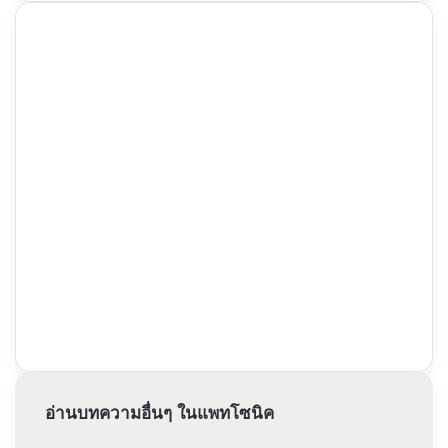
อ่านบทความอื่นๆ ในแพทโซนิค