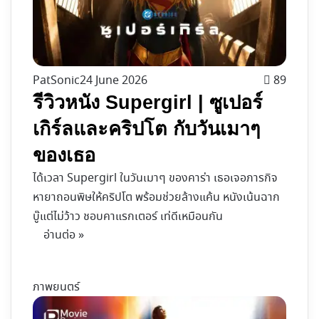
PatSonic
24 June 2026
89
รีวิวหนัง Supergirl | ซูเปอร์
เกิร์ลและคริปโต กับวันเมาๆ
ของเธอ
ได้เวลา Supergirl ในวันเมาๆ ของคาร่า เธอเจอภารกิจ
หายาถอนพิษให้คริปโต พร้อมช่วยล้างแค้น หนังเน้นฉาก
บู๊แต่ไม่ว้าว ชอบคาแรกเตอร์ เท่ดีเหมือนกัน
อ่านต่อ »
ภาพยนตร์