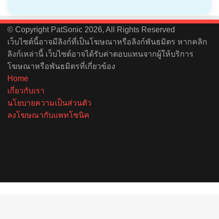
© Copyright PatSonic 2026, All Rights Reserved
เว็บไซต์นี้อาจมีลิงก์ที่เป็นโฆษณาหรือลิงก์พันธมิตร หากคลิก
ลิงก์เหล่านี้ เว็บไซต์อาจได้รับค่าตอบแทนจากผู้ให้บริการ
โฆษณาหรือพันธมิตรที่เกี่ยวข้อง
Home
เกี่ยวกับเรา
นโยบายความเป็นส่วนตัว
ลงโฆษณากับแพทโซนิค
Facebook
X
YouTube
Instagram
Spotify
Back
to
top