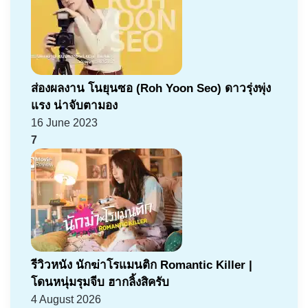
ส่องผลงาน โนยุนซอ (Roh Yoon Seo) ดาวรุ่งพุ่ง
แรง น่าจับตามอง
16 June 2023
7
รีวิวหนัง นักฆ่าโรแมนติก Romantic Killer |
โดนหนุ่มรุมจีบ ฮากลิ้งสิครับ
4 August 2026