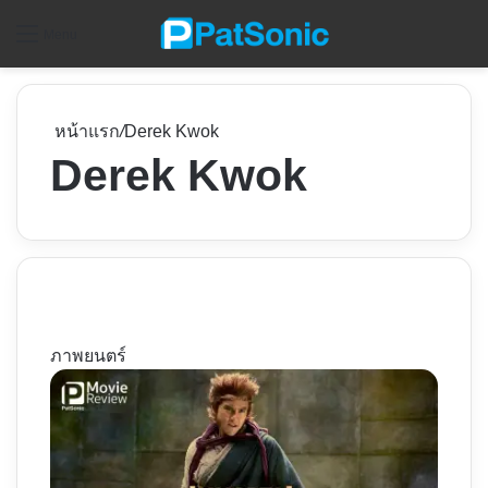
ค
Menu
หน้าแรก
/
Derek Kwok
Derek Kwok
ภาพยนตร์