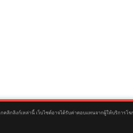
หากคลิกลิงก์เหล่านี้ เว็บไซต์อาจได้รับค่าตอบแทนจากผู้ให้บริการโฆ