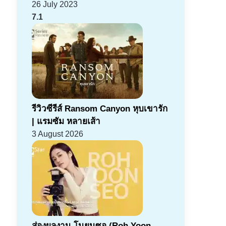
26 July 2023
7.1
รีวิวซีรีส์ Ransom Canyon หุบเขารัก
| แรมซัม หลายเส้า
3 August 2026
ส่องผลงาน โนยุนซอ (Roh Yoon