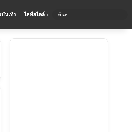
บันเทิง
ไลฟ์สไตล์
ค้นห