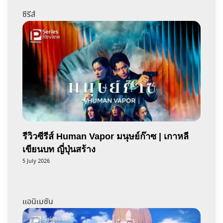
ซีรีส์
รีวิวซีรีส์ Human Vapor มนุษย์ก๊าซ | เกาหลี
เขียนบท ญี่ปุ่นสร้าง
5 July 2026
แอนิเมชัน