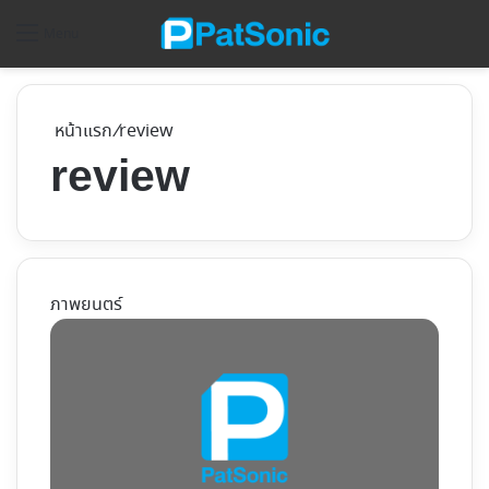
ค้
Menu
หน้าแรก
/
review
review
ภาพยนตร์