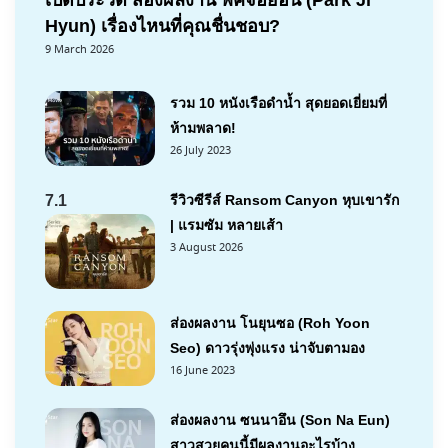
Hyun) เรื่องไหนที่คุณชื่นชอบ?
9 March 2026
รวม 10 หนังเรือดำน้ำ สุดยอดเยี่ยมที่
ห้ามพลาด!
26 July 2023
7.1
รีวิวซีรีส์ Ransom Canyon หุบเขารัก
| แรมซัม หลายเส้า
3 August 2026
ส่องผลงาน โนยุนซอ (Roh Yoon
Seo) ดาวรุ่งพุ่งแรง น่าจับตามอง
16 June 2023
ส่องผลงาน ซนนาอึน (Son Na Eun)
สาวสวยคนนี้มีผลงานอะไรบ้าง