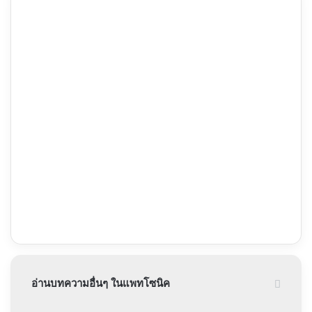
อ่านบทความอื่นๆ ในแพทโซนิค