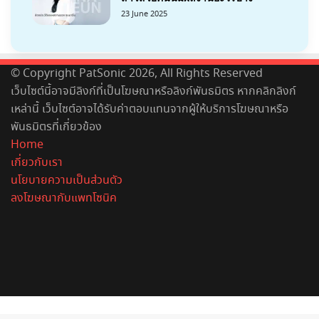
23 June 2025
© Copyright PatSonic 2026, All Rights Reserved
เว็บไซต์นี้อาจมีลิงก์ที่เป็นโฆษณาหรือลิงก์พันธมิตร หากคลิกลิงก์
เหล่านี้ เว็บไซต์อาจได้รับค่าตอบแทนจากผู้ให้บริการโฆษณาหรือ
พันธมิตรที่เกี่ยวข้อง
Home
เกี่ยวกับเรา
นโยบายความเป็นส่วนตัว
ลงโฆษณากับแพทโซนิค
Facebook
X
YouTube
Instagram
Spotify
Back