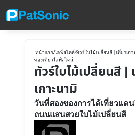
หน้าแรก
/
ไลฟ์สไตล์
/
ทัวร์ใบไม้เปลี่ยนสี | เที่ยวเ
ท่องเที่ยว
ไลฟ์สไตล์
ทัวร์ใบไม้เปลี่ยนสี |
เกาะนามิ
วันที่สองของการได้เที่ยวแดน
ถนนแสนสวยใบไม้เปลี่ยนสี
Follow
on