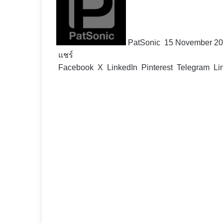
X
PatSonic
15 November 2
แชร์
Facebook
X
LinkedIn
Pinterest
Telegram
Li