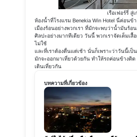
เรือเฟอร์รี่ 
ห้องน้ำที่โรงแรม Benekia Win Hotel นี่ค่อ
เมืองร้อนอย่างพวกเรา ที่มักจะพบว่าน้ำมันร้อนจ
ศิลปะอย่างมากทีเดียว วันนี้ พวกเราจัดเต็มเสื
ไม่ใช้
และที่เราต้องตื่นแต่เช้า นั่นก็เพราะว่าวันนี้
มักจะออกมาเที่ยวด้วยกัน ทำให้รถค่อนข้างติด
เดินเที่ยวกัน
บทความที่เกี่ยวข้อง