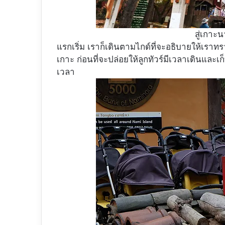
สู่เกาะ
แรกเริ่ม เราก็เดินตามไกด์ที่จะอธิบายให้เรา
เกาะ ก่อนที่จะปล่อยให้ลูกทัวร์มีเวลาเดินแล
เวลา