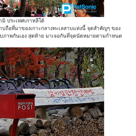
นามิ ประเทศเกาหลีใต้
ทราบถือที่มาของเกาะกลางทะเลสาบแห่งนี้ จุดสำคัญๆ ของ
ะเก็บภาพกันเอง สุดท้าย มาเจอกันที่จุดนัดหมายตามกำหนด