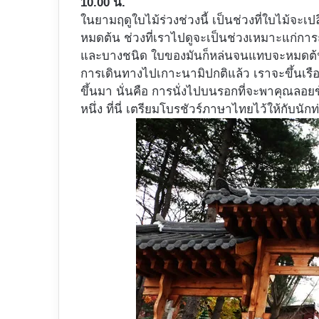
10.00 น.
ในยามฤดูใบไม้ร่วงช่วงนี้ เป็นช่วงที่ใบไม้จะ
หมดต้น ช่วงที่เราไปดูจะเป็นช่วงเหมาะแก่ก
และบางชนิด ใบของมันก็หล่นจนแทบจะหมดต้น
การเดินทางไปเกาะนามิปกติแล้ว เราจะขึ้นเรือเฟ
ขึ้นมา นั่นคือ การนั่งไปบนรอกที่จะพาคุณลอยข
หนึ่ง ที่นี่ เตรียมโบรชัวร์ภาษาไทยไว้ให้กับ