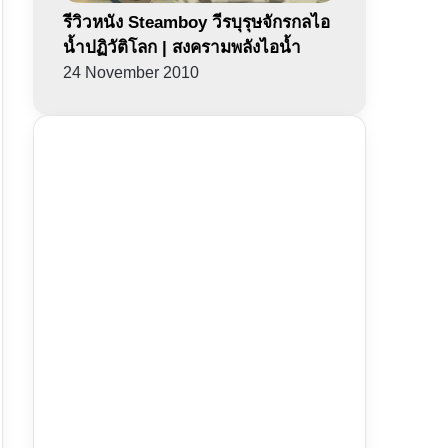
รีวิวหนัง Steamboy วีรบุรุษจักรกลไอ
น้ำปฏิวัติโลก | สงครามพลังไอน้ำ
24 November 2010