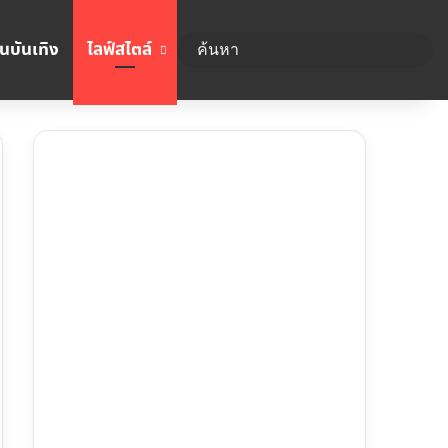
นบันเทิง
ไลฟ์สไตล์
ค้นห