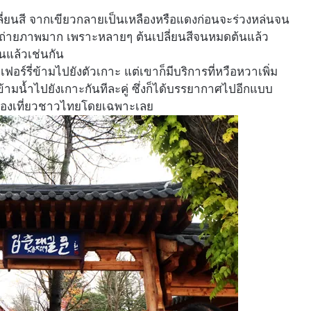
เปลี่ยนสี จากเขียวกลายเป็นเหลืองหรือแดงก่อนจะร่วงหล่นจน
ารถ่ายภาพมาก เพราะหลายๆ ต้นเปลี่ยนสีจนหมดต้นแล้ว
แล้วเช่นกัน
อร์รี่ข้ามไปยังตัวเกาะ แต่เขาก็มีบริการที่หวือหวาเพิ่ม
้ามน้ำไปยังเกาะกันทีละคู่ ซึ่งก็ได้บรรยากาศไปอีกแบบ
นักท่องเที่ยวชาวไทยโดยเฉพาะเลย