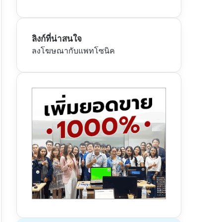
ลิงก์ที่น่าสนใจ
ลงโฆษณากับแพทโซนิค