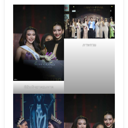
ภาพรวม
มิลินรับสายสะพาย