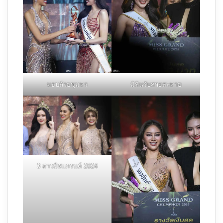
มอบถ้วยชุมพร
มิลินรับสายสะพาย
3 สาวมิสแกรนด์ 2024