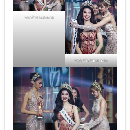
หยกรับสายสะพาย
หยก สวมสายสะพาย