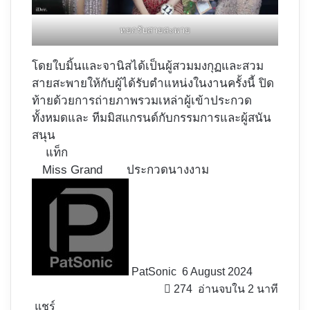
หยกรับสายสะพาย
โดยใบมิ้นและจานิสได้เป็นผู้สวมมงกุฏและสวม
สายสะพายให้กับผู้ได้รับตำแหน่งในงานครั้งนี้ ปิด
ท้ายด้วยการถ่ายภาพรวมเหล่าผู้เข้าประกวด
ทั้งหมดและ ทีมมิสแกรนด์กับกรรมการและผู้สนัน
สนุน
แท็ก
Miss Grand
ประกวดนางงาม
Follow
on
X
PatSonic
6 August 2024
274
อ่านจบใน 2 นาที
แชร์