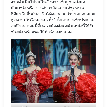
งานดำเนินไปจนถึงครึ่งทาง เข้าสู่ช่วงส่งต่อ
ตำแหน่ง หรือ งานอำลามิสแกรนด์ชุมพรและ
พิจิตร ใบมิ้นกับจานิสได้ออกมากล่าวขอบคุณและ
พูดความในใจของเธอทั้ง2 ตั้งแต่ช่วงเข้าประกวด
จนถึง ณ ตอนนี้ที่เธอจะต้องส่งต่อตำแหน่งนี้ให้รับ
ช่วงต่อ พร้อมชมวิดิทัศน์ของพวกเธอ