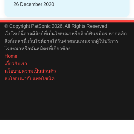
26 December 2020
© Copyright PatSonic 2026, All Rights Reserved
เว็บไซต์นี้อาจมีลิงก์ที่เป็นโฆษณาหรือลิงก์พันธมิตร หากคลิก
ลิงก์เหล่านี้ เว็บไซต์อาจได้รับค่าตอบแทนจากผู้ให้บริการ
โฆษณาหรือพันธมิตรที่เกี่ยวข้อง
Home
เกี่ยวกับเรา
นโยบายความเป็นส่วนตัว
ลงโฆษณากับแพทโซนิค
Facebook
X
YouTube
Instagram
Spotify
Facebook
X
Telegram
Line
Back