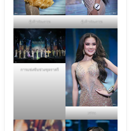
ผู้เข้าประกวด
ผู้เข้าประกวด
การแข่งขันช่วงชุดราตรี
เฟรน