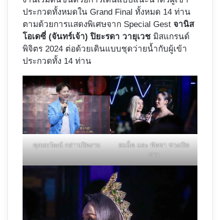
ประกวดทั้งหมดใน Grand Final ทั้งหมด 14 ท่าน
ตามด้วยการแสดงพิเศษจาก Special Gest
จานิส
โอเดซี่ (จันทร์เจ้า) ปิยะรดา วายุเวช
มิสแกรนด์
พิจิตร 2024 ต่อด้วยเดินแบบชุดว่ายน้ำกับผู้เข้า
ประกวดทั้ง 14 ท่าน
คุณณวัฒน์ กล่าวเปิดงาน
สแน็ค และ พัดชา ช่วงเปิด
งาน