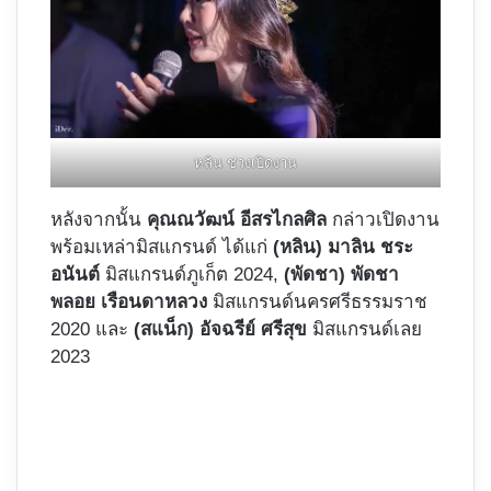
หลิน ช่วงเปิดงาน
หลังจากนั้น
คุณณวัฒน์ อีสรไกลศิล
กล่าวเปิดงาน
พร้อมเหล่ามิสแกรนด์ ได้แก่
(หลิน) มาลิน ชระ
อนันต์
มิสแกรนด์ภูเก็ต 2024,
(พัดชา) พัดชา
พลอย เรือนดาหลวง
มิสแกรนด์นครศรีธรรมราช
2020 และ
(สแน็ก) อัจฉรีย์ ศรีสุข
มิสแกรนด์เลย
2023