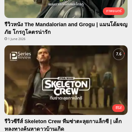
ภาพยนตร์
รีวิวหนัง The Mandalorian and Grogu | แมนโด้ผจญ
ภัย โกรกูโคตรน่ารัก
1 June 2026
ซีรีส์
รีวิวซีรีส์ Skeleton Crew ทีมซ่าตะลุยกาแล็กซี | เด็ก
หลงทางค้นหาดาวบ้านเกิด