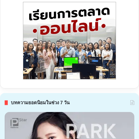
บทความยอดนิยมในช่วง 7 วัน