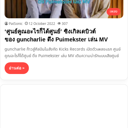
เพลง
PatSonic
12 October 2022
307
‘ศูนย์คูณอะไรก็ได้ศูนย์’ ซิงเกิลเดบิวต์
ของ guncharlie ดึง Puimekster เล่น MV
guncharlie ก้าวสู่ศิลปินในสังกัด Kicks Records เปิดตัวเพลงแรก ศูนย์
คูณอะไรก็ได้ศูนย์ ดึง Puimekster เล่น MV เติมความน่ารักแบบเสียศูนย์
อ่านต่อ »