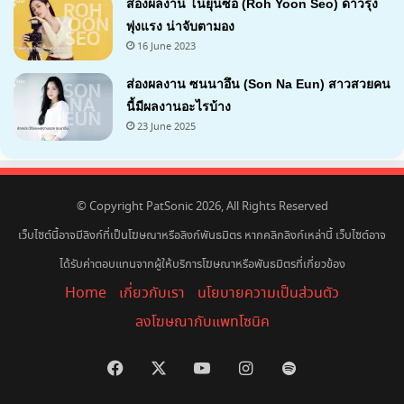
ส่องผลงาน โนยุนซอ (Roh Yoon Seo) ดาวรุ่ง
พุ่งแรง น่าจับตามอง
16 June 2023
ส่องผลงาน ซนนาอึน (Son Na Eun) สาวสวยคน
นี้มีผลงานอะไรบ้าง
23 June 2025
© Copyright PatSonic 2026, All Rights Reserved
เว็บไซต์นี้อาจมีลิงก์ที่เป็นโฆษณาหรือลิงก์พันธมิตร หากคลิกลิงก์เหล่านี้ เว็บไซต์อาจ
ได้รับค่าตอบแทนจากผู้ให้บริการโฆษณาหรือพันธมิตรที่เกี่ยวข้อง
Home
เกี่ยวกับเรา
นโยบายความเป็นส่วนตัว
ลงโฆษณากับแพทโซนิค
Facebook
X
YouTube
Instagram
Spotify