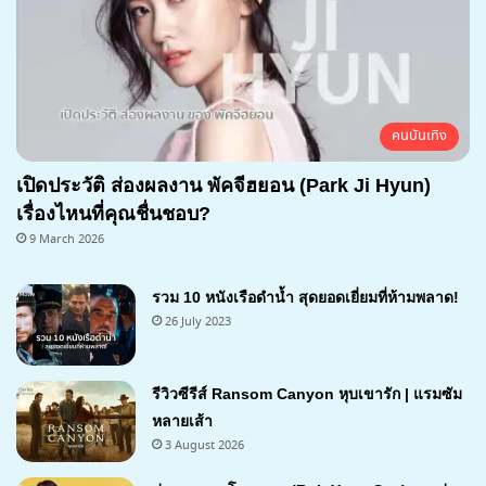
คนบันเทิง
เปิดประวัติ ส่องผลงาน พัคจีฮยอน (Park Ji Hyun)
เรื่องไหนที่คุณชื่นชอบ?
9 March 2026
รวม 10 หนังเรือดำน้ำ สุดยอดเยี่ยมที่ห้ามพลาด!
26 July 2023
รีวิวซีรีส์ Ransom Canyon หุบเขารัก | แรมซัม
หลายเส้า
3 August 2026
7.1