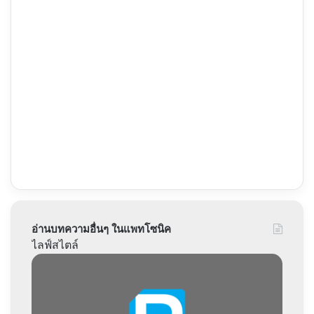
อ่านบทความอื่นๆ ในแพทโซนิค
ไลฟ์สไตล์