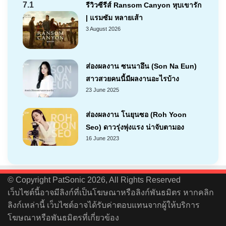
7.1
รีวิวซีรีส์ Ransom Canyon หุบเขารัก
| แรมซัม หลายเส้า
3 August 2026
ส่องผลงาน ซนนาอึน (Son Na Eun)
สาวสวยคนนี้มีผลงานอะไรบ้าง
23 June 2025
ส่องผลงาน โนยุนซอ (Roh Yoon
Seo) ดาวรุ่งพุ่งแรง น่าจับตามอง
16 June 2023
© Copyright PatSonic 2026, All Rights Reserved
เว็บไซต์นี้อาจมีลิงก์ที่เป็นโฆษณาหรือลิงก์พันธมิตร หากคลิก
ลิงก์เหล่านี้ เว็บไซต์อาจได้รับค่าตอบแทนจากผู้ให้บริการ
โฆษณาหรือพันธมิตรที่เกี่ยวข้อง