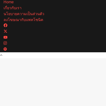
Home
เกี่ยวกับเรา
นโยบายความเป็นส่วนตัว
ลงโฆษณากับแพทโซนิค
Facebook
X
YouTube
Instagram
Spotify
Back
to
top
button