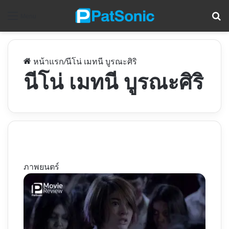
ค
Menu
หน้าแรก
/
นีโน่ เมทนี บูรณะศิริ
นีโน่ เมทนี บูรณะศิริ
ภาพยนตร์