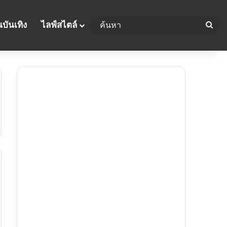
บันเทิง
ไลฟ์สไตล์
ค้น