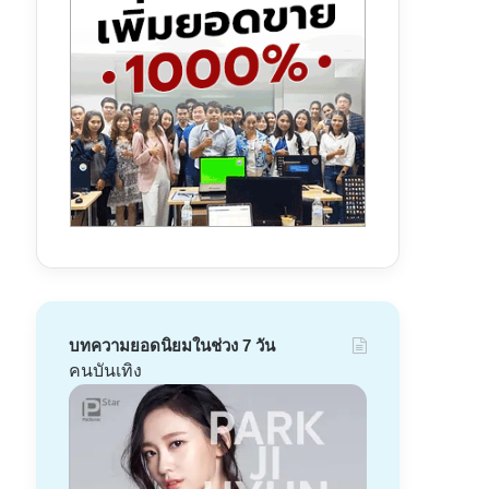
บทความยอดนิยมในช่วง 7 วัน
คนบันเทิง