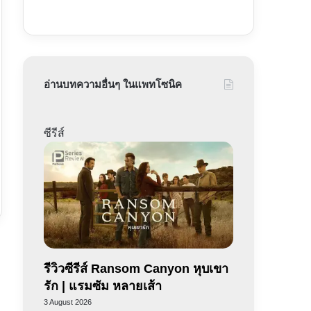
อ่านบทความอื่นๆ ในแพทโซนิค
ซีรีส์
รีวิวซีรีส์ Ransom Canyon หุบเขา
รัก | แรมซัม หลายเส้า
3 August 2026