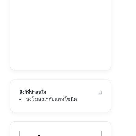
ลิงก์ที่น่าสนใจ
ลงโฆษณากับแพทโซนิค