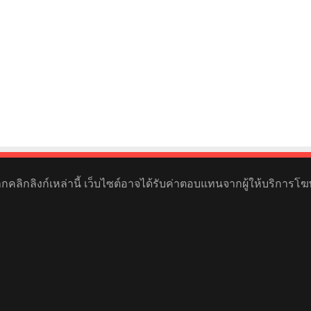
หากคลิกลิงก์เหล่านี้ เว็บไซต์อาจได้รับค่าตอบแทนจากผู้ให้บริการโฆ