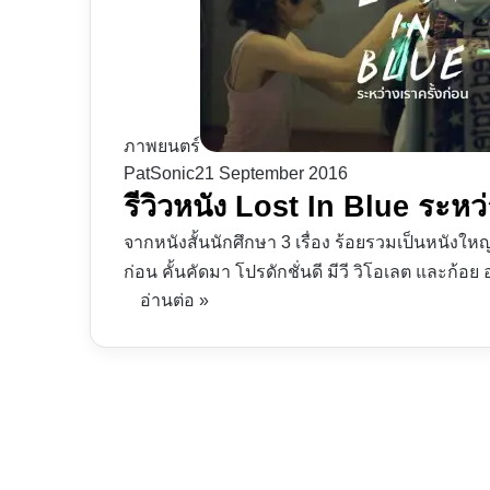
ภาพยนตร์
PatSonic
21 September 2016
รีวิวหนัง Lost In Blue ระหว่
จากหนังสั้นนักศึกษา 3 เรื่อง ร้อยรวมเป็นหนังให
ก่อน คั้นคัดมา โปรดักชั่นดี มีวี วิโอเลต และก้อ
อ่านต่อ »