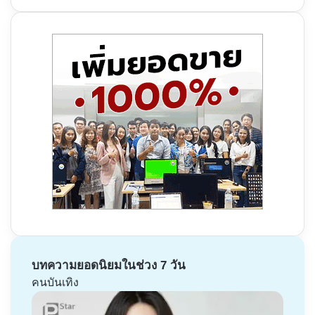
บทความยอดนิยมในช่วง 7 วัน
คนบันเทิง