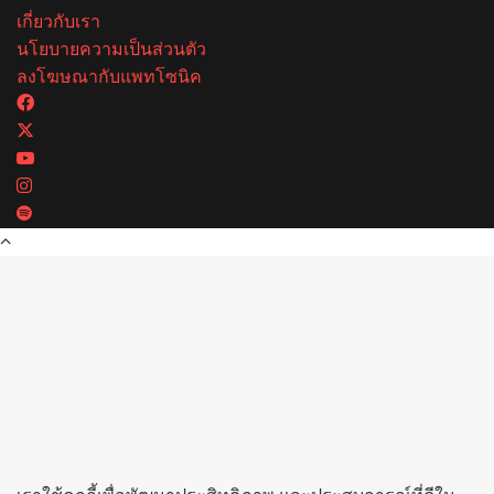
เกี่ยวกับเรา
นโยบายความเป็นส่วนตัว
ลงโฆษณากับแพทโซนิค
Facebook
X
YouTube
Instagram
Spotify
Back
to
top
button