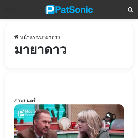
ค
Menu
หน้าแรก
/
มายาดาว
มายาดาว
ภาพยนตร์