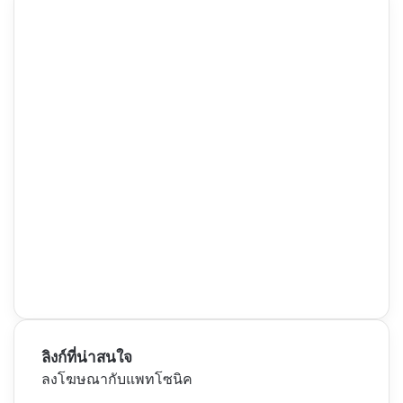
ลิงก์ที่น่าสนใจ
ลงโฆษณากับแพทโซนิค