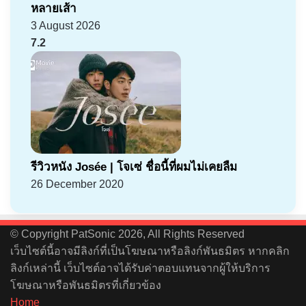
หลายเส้า
3 August 2026
7.2
รีวิวหนัง Josée | โจเซ่ ชื่อนี้ที่ผมไม่เคยลืม
26 December 2020
© Copyright PatSonic 2026, All Rights Reserved
เว็บไซต์นี้อาจมีลิงก์ที่เป็นโฆษณาหรือลิงก์พันธมิตร หากคลิก
ลิงก์เหล่านี้ เว็บไซต์อาจได้รับค่าตอบแทนจากผู้ให้บริการ
โฆษณาหรือพันธมิตรที่เกี่ยวข้อง
Home