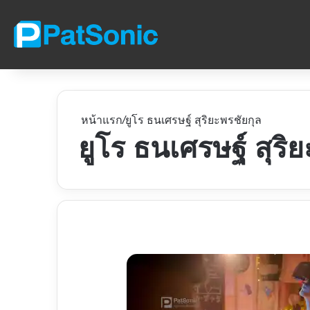
หน้าแรก
/
ยูโร ธนเศรษฐ์ สุริยะพรชัยกุล
ยูโร ธนเศรษฐ์ สุริ