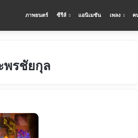
ภาพยนตร์
ซีรีส์
แอนิเมชัน
เพลง
คน
ยะพรชัยกุล