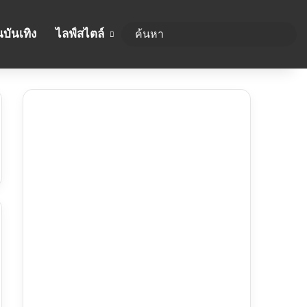
บันเทิง
ไลฟ์สไตล์
ค้นห