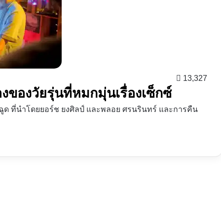
13,327
งของวัยรุ่นที่หมกมุ่นเรื่องเซ็กซ์
ระฉูด ที่นำโดยยอร์ช ยงศิลป์​ และพลอย ศรนรินทร์ และการคืน