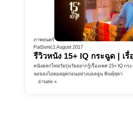
ภาพยนตร์
PatSonic
1 August 2017
รีวิวหนัง 15+ IQ กระฉูด | เรื่อ
หนังตลกไทยวัยรุ่นวัยอยากรู้เรื่องเพศ 15+ IQ ก
จอของไอดอลยุคก่อนอย่างบอลลูน พินทุ์สุดา
อ่านต่อ »