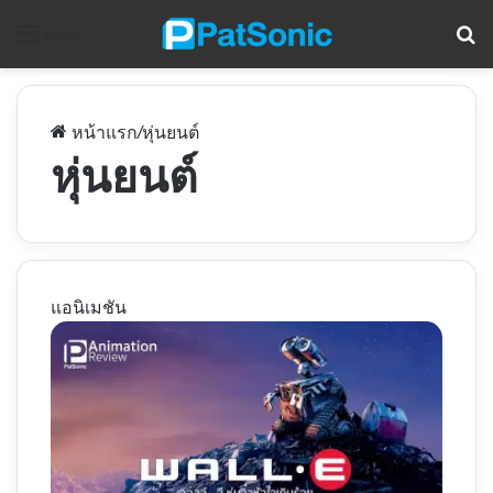
ค
Menu
หน้าแรก
/
หุ่นยนต์
หุ่นยนต์
แอนิเมชัน