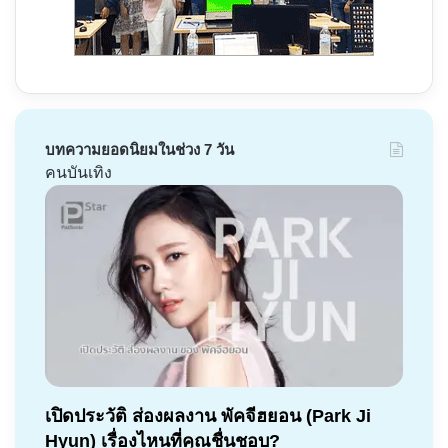
บทความยอดนิยมในช่วง 7 วัน
คนบันเทิง
เปิดประวัติ ส่องผลงาน พัคจีฮยอน (Park Ji
Hyun) เรื่องไหนที่คุณชื่นชอบ?