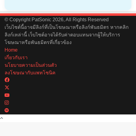
© Copyright PatSonic 2026, All Rights Reserved
เว็บไซต์นี้อาจมีลิงก์ที่เป็นโฆษณาหรือลิงก์พันธมิตร หากคลิก
ลิงก์เหล่านี้ เว็บไซต์อาจได้รับค่าตอบแทนจากผู้ให้บริการ
โฆษณาหรือพันธมิตรที่เกี่ยวข้อง
Home
เกี่ยวกับเรา
นโยบายความเป็นส่วนตัว
ลงโฆษณากับแพทโซนิค
Facebook
X
YouTube
Instagram
Spotify
Back
to
top