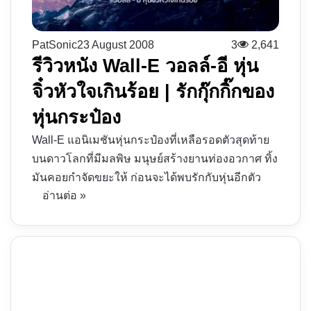
PatSonic
23 August 2008
3
2,641
รีวิวหนัง Wall-E วอลล์-อี หุ่น
จิ๋วหัวใจเกินร้อย | รักกุ๊กกิ๊กของ
หุ่นกระป๋อง
Wall-E แอนิเมชันหุ่นกระป๋องที่เหลือรอดตัวสุดท้าย
บนดาวโลกที่มีมลพิษ มนุษย์สร้างยานท่องอวกาศ ทิ้ง
มันคอยกำจัดขยะให้ ก่อนจะได้พบรักกับหุ่นอีกตัว
อ่านต่อ »