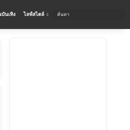
บันเทิง
ไลฟ์สไตล์
ค้นห