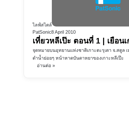
ไลฟ์สไตล์
PatSonic
8 April 2010
เที่ยวหลีเป๊ะ ตอนที่ 1 | เยื
จุดหมายบนอุทยานแห่งชาติเกาะตะรุเตา จ.สตูล เห
ดำน้ำย่อยๆ หน้าหาดบันดาหยาของเกาะหลีเป๊ะ
อ่านต่อ »