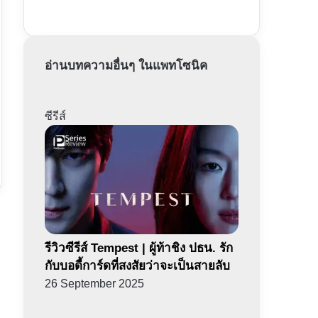
อ่านบทความอื่นๆ ในแพทโซนิค
ซีรีส์
รีวิวซีรีส์ Tempest | ผู้ท้าชิง ปธน. รัก
กับบอดี้การ์ดที่สงสัยว่าจะเป็นสายลับ
26 September 2025