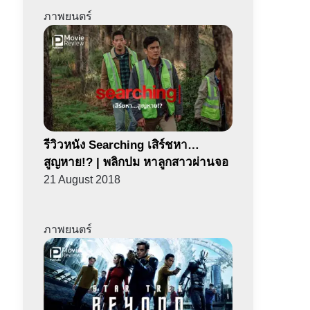
ภาพยนตร์
รีวิวหนัง Searching เสิร์ชหา…
สูญหาย!? | พลิกปม หาลูกสาวผ่านจอ
21 August 2018
ภาพยนตร์