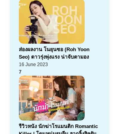
ส่องผลงาน โนยุนซอ (Roh Yoon
Seo) ดาวรุ่งพุ่งแรง น่าจับตามอง
16 June 2023
7
รีวิวหนัง นักฆ่าโรแมนติก Romantic
Killer | โดนหนุ่มรุมจีบ ฮากลิ้งสิครับ