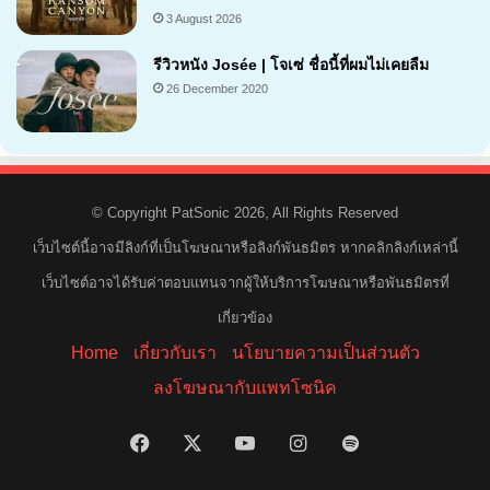
3 August 2026
7.1
รีวิวหนัง Josée | โจเซ่ ชื่อนี้ที่ผมไม่เคยลืม
26 December 2020
7.2
© Copyright PatSonic 2026, All Rights Reserved
เว็บไซต์นี้อาจมีลิงก์ที่เป็นโฆษณาหรือลิงก์พันธมิตร หากคลิกลิงก์เหล่านี้
เว็บไซต์อาจได้รับค่าตอบแทนจากผู้ให้บริการโฆษณาหรือพันธมิตรที่
เกี่ยวข้อง
Home
เกี่ยวกับเรา
นโยบายความเป็นส่วนตัว
ลงโฆษณากับแพทโซนิค
Facebook
X
YouTube
Instagram
Spotify