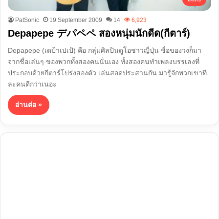
PatSonic
19 September 2009
14
6,923
Depapepe デパペペ สองหนุ่มนักดีด(กีตาร์)
Depapepe (เดป้าเปเป้) คือ กลุ่มศิลปินดูโอชาวญี่ปุ่น ชื่อของวงก็มา
จากชื่อเล่นๆ ของพวกทั้งสองคนนั่นเอง ทั้งสองคนทำเพลงบรรเลงที่
ประกอบด้วยกีตาร์โปร่งสองตัว เล่นสอดประสานกัน มารู้จักพวกเขาที
ละคนดีกว่าเนอะ
อ่านต่อ »