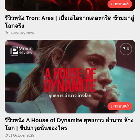
ภาพยนตร์
รีวิวหนัง Tron: Ares | เมื่อเอไอจากเดอะกริด ข้ามมาสู่
โลกจริง
3 February 2026
ภาพยนตร์
รีวิวหนัง A House of Dynamite ยุทธการ อำนาจ ล้าง
โลก | ขีปนาวุธนั่นของใคร
31 October 2025