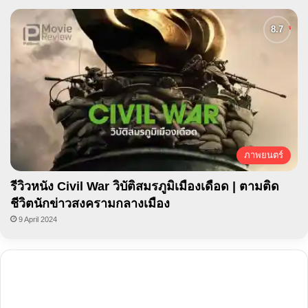
ภาพยนตร์
รีวิวหนัง Civil War วิบัติสมรภูมิเมืองเดือด | ตามติด
ชีวิตนักข่าวสงครามกลางเมือง
9 April 2024