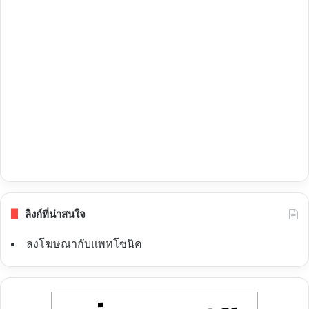
ลิงก์ที่น่าสนใจ
ลงโฆษณากับแพทโซนิค