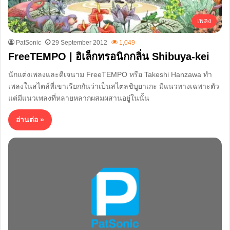
เพลง
PatSonic
29 September 2012
1,049
FreeTEMPO | อิเล็กทรอนิกกลิ่น Shibuya-kei
นักแต่งเพลงและดีเจนาม FreeTEMPO หรือ Takeshi Hanzawa ทำ
เพลงในสไตล์ที่เขาเรียกกันว่าเป็นสไตลชิบูยาเกะ มีแนวทางเฉพาะตัว
แต่มีแนวเพลงที่หลายหลากผสมผสานอยู่ในนั้น
อ่านต่อ »