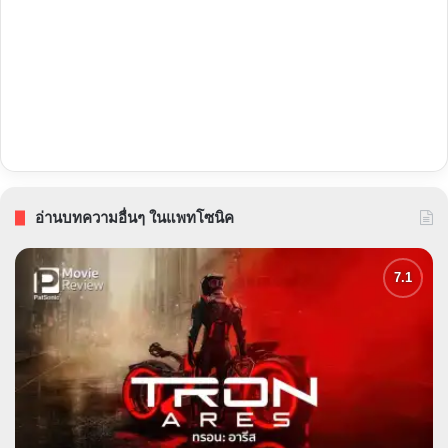
อ่านบทความอื่นๆ ในแพทโซนิค