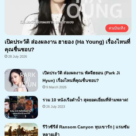
คนบันเทิง
เปิดประวัติ ส่องผลงาน ฮายอง (Ha Young) เรื่องไหนที่
คุณชื่นชอบ?
28 July 2026
เปิดประวัติ ส่องผลงาน พัคจีฮยอน (Park Ji
Hyun) เรื่องไหนที่คุณชื่นชอบ?
9 March 2026
รวม 10 หนังเรือดำน้ำ สุดยอดเยี่ยมที่ห้ามพลาด!
26 July 2023
รีวิวซีรีส์ Ransom Canyon หุบเขารัก | แรมซัม
หลายเส้า