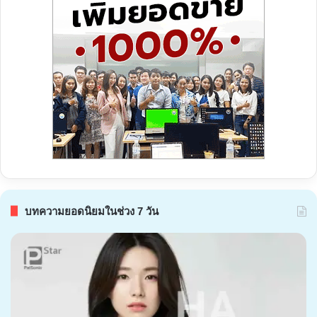
บทความยอดนิยมในช่วง 7 วัน