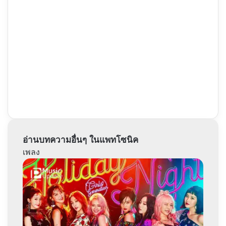
อ่านบทความอื่นๆ ในแพทโซนิค
เพลง