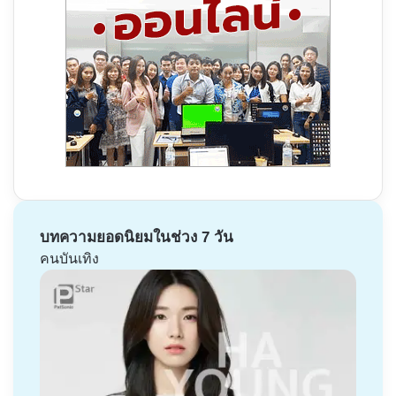
บทความยอดนิยมในช่วง 7 วัน
คนบันเทิง