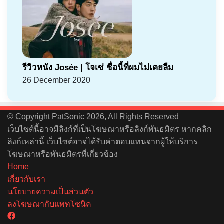
รีวิวหนัง Josée | โจเซ่ ชื่อนี้ที่ผมไม่เคยลืม
26 December 2020
© Copyright PatSonic 2026, All Rights Reserved
เว็บไซต์นี้อาจมีลิงก์ที่เป็นโฆษณาหรือลิงก์พันธมิตร หากคลิก
ลิงก์เหล่านี้ เว็บไซต์อาจได้รับค่าตอบแทนจากผู้ให้บริการ
โฆษณาหรือพันธมิตรที่เกี่ยวข้อง
Home
เกี่ยวกับเรา
นโยบายความเป็นส่วนตัว
ลงโฆษณากับแพทโซนิค
Facebook