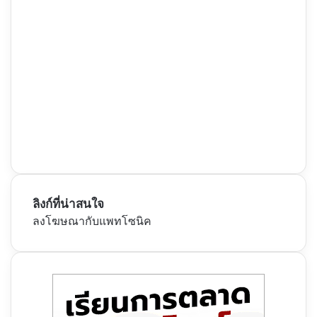
ลิงก์ที่น่าสนใจ
ลงโฆษณากับแพทโซนิค