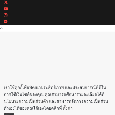
X
YouTube
Instagram
Spotify
Back
to
top
button
เราใช้คุกกี้เพื่อพัฒนาประสิทธิภาพ และประสบการณ์ที่ดีใน
การใช้เว็บไซต์ของคุณ คุณสามารถศึกษารายละเอียดได้ที่
นโยบายความเป็นส่วนตัว
และสามารถจัดการความเป็นส่วน
ตัวเองได้ของคุณได้เองโดยคลิกที่
ตั้งค่า
Allow