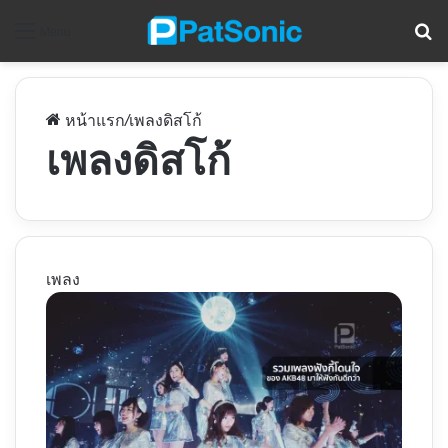
ค
Menu
หน้าแรก
/
เพลงดิสโก้
เพลงดิสโก้
เพลง