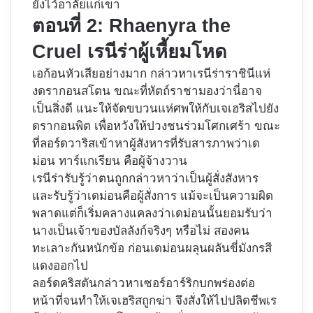
ยังไว้อาลัยแก่เขา
ตอนที่ 2: Rhaenyra the
Cruel เรนีร่าผู้เหี้ยมโหด
เอก้อนหัวเสียอย่างมาก กล่าวหาเรนีร่าราชินีแห่
งดรากอนสโตน ขณะที่หัตถ์ราชามองว่านี่อาจ
เป็นสิ่งดี แนะให้จัดขบวนแห่ศพให้กับเจเฮริสไปยัง
ดรากอนพิต เพื่อหวังให้ปวงชนร่วมโศกเศร้า ขณะ
ที่ลอร์ดวาริสเข้าหาผู้สังหารที่รับสารภาพว่าเด
ม่อน ทาร์แกเรียน คือผู้จ้างวาน
เรนีร่ารับรู้ว่าตนถูกกล่าวหาว่าเป็นผู้สั่งสังหาร
และรับรู้ว่าเดม่อนคือผู้สั่งการ แม้จะเป็นความผิด
พลาดแต่ก็เริ่มคลางแคลงว่าเดม่อนนั้นยอมรับว่า
นางเป็นเจ้าของบัลลังก์จริงๆ หรือไม่ สองคน
ทะเลาะกันหนักข้อ ก่อนเดม่อนผลุนผลันขี่มังกรสี
แดงออกไป
ลอร์ดคริสตันกล่าวหาเซอร์อาร์ริกบกพร่องต่อ
หน้าที่จนทำให้เจเฮริสถูกฆ่า จึงสั่งให้ไปปลิดชีพเร