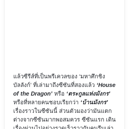
แล้วซีรีส์ที่เป็นพรีเควลของ ‘มหาศึกชิง
บัลลังก์’ ที่เล่ามาถึงซีซันที่สองแล้ว
‘House
of the Dragon’
หรือ
‘ตระกูลแห่งมังกร’
หรือที่หลายคนชอบเรียกว่า
‘บ้านมังกร’
เรื่องราวในซีซันนี้ ส่วนตัวมองว่ามันแตก
ต่างจากซีซันมากพอสมควร ซีซันแรก เดิน
เรื่องผ่านไปอย่างรวดเร็วราวกับคนรีบเล่า