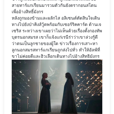
สายทาร์แกเรียนมารวมตัวกันยังดรากอนสโตน
เพื่ออ้างสิทธิ์มังกร
หลังถูกมองข้ามและผลักไส อลิเซนต์ตัดสินใจเดิน
ทางไปยังป่าคิงส์วู้ดพร้อมกับเซอร์ริคคาร์ด ด้านเจ
เซริส ระหว่างเขาเผยว่าไม่เห็นด้วยเรื่องตั้งกองทัพ
บุตรนอกสมรส เขาก็แจ้งแก่เรนีร่าว่าเขาล่วงรู้ดี
ว่าตนเป็นลูกชายของผู้ใด ข่าวเรื่องการเสาะหา
ลูกนอกสมรสทาร์แกเรียนถูกส่งไปทั่ว ทำให้อัลฟ์ที่
ขาไม่ค่อยดีและฮิวเลือกเดินทางไปอ้างสิทธิมังกร