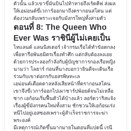
ตัวนั้น แล้วเขาขี่มันบินไปท้าทายถึงเร้ดคีฟ ส่งผล
ให้เอม่อนด์ขี่เวการ์ออกมาถึงดรากอนสโตน แต่
ต้องวนกลับเพราะเจอกับมังกรใหญ่ทั้งสามตัว
ตอนที่ 8: The Queen Who
Ever Was ราชินีผู้ไม่เคยเป็น
ไทแลนด์ แลนนิสเตอร์ เจ้ากรมเรือได้ทำข้อตกลง
เพื่อหารือพันธมิตรเรื่องทำศึก แต่กลับต้องลงเอย
ด้วยการประลองกำลังกับผู้บัญชาการกองเรือหญิง
นามว่า โลฮาร์ ก่อนที่นางบอกว่ายินดีจะเดินเรือ
ร่วมกับเขาต่อกรกับอสรพิษทะเล
เอม่อนด์เดือดดาลหลังเสียหน้าที่ดรากอนสโตน
เขาจึงขี่เวการ์ออกไปเผาชาร์ปพ้อยต์จนไม่เหลือ
ซาก เอก้อนเริ่มฟื้นตัวได้บ้างแล้ว ลอร์ดวาริสแจ้ง
เรื่องผู้ขี่มังกรคนใหม่ทั้งสาม ชักชวนให้เอก้อนเร่ง
หนีไปอยู่เอสซอสเพราะผู้สำเร็จราชการจะฆ่า
พระองค์
มีเหตุการณ์เกิดขึ้นมากมายในตอนที่แปดนี้ เรนี