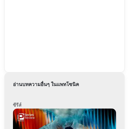
อ่านบทความอื่นๆ ในแพทโซนิค
ซีรีส์