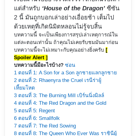
แต่สำหรับ
‘House of the Dragon’
ซีซัน
2 นี้ มันถูกบอกเล่าอย่างเอื่อยช้า เต็มไป
ด้วยเหตุที่เกิดนิมิตหลอนไม่รู้จบสิ้น
บทความนี้ จะเป็นเพียงการสรุปเล่าเหตุการณ์ใน
แต่ละตอนเท่านั้น ถ้าคุณไม่เคยรับชมมันมาก่อน
บทความนี้จะไม่เหมาะกับคุณอย่างยิ่งครับ
[
Spoiler Alert ]
บทความนี้มีอะไรบ้าง?
ซ่อน
1
ตอนที่ 1: A Son for a Son ลูกชายแลกลูกชาย
2
ตอนที่ 2: Rhaenyra the Cruel เรนีร่าผู้
เหี้ยมโหด
3
ตอนที่ 3: The Burning Mill เบิร์นนิ่งมิลล์
4
ตอนที่ 4: The Red Dragon and the Gold
5
ตอนที่ 5: Regent
6
ตอนที่ 6: Smallfolk
7
ตอนที่ 7: The Red Sowing
8
ตอนที่ 8: The Queen Who Ever Was ราชินีผู้