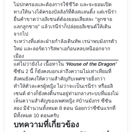
ไม่ปกครองและต้องการใช้ชีวิต และจะยอมเปิด
ทางให้นางได้ครองบัลลังก์ที่คิงสแลนดิ้ง แต่เรนีร่า
ยื่นคำขาดว่าอลิเซนต์ต้องยอมเสียสละ “ลูกชาย
แลกลูกชาย” แล้วเรนีร่าก็ปล่อยอลิเซนต์ให้เดิน
จากไป
ระหว่างที่แต่ละฝ่ายกำลังเดินทัพ เรน่าพบมังกรตัว
ใหม่ และลอร์ดวาริสพาเอก้อนหลบหนีออกจาก
เมือง
แต่ไม่ว่ายังไง เนื้อหาใน
‘House of the Dragon’
ซีซัน 2 นี้ ก็ยังคงบอกเล่าถึงความไม่เท่าเทียมที่
สังคมยังคงให้ความสำคัญกับเพศชายยิ่งกว่า
ทำให้ตัวละครผู้หญิง ไม่ว่าจะเป็นเรนีร่า หรืออลิ
เซนต์ ต่างก็ยังคงดิ้นรนอยู่ท่ามกลางระบบที่มองไม่
เห็นความสำคัญของเพศหญิง #บ้านมังกร ซีซัน
สอง มีจำนวนทั้งหมด 8 ตอน น้อยกว่าซีซันแรกที่
มีทั้งหมด 10 ตอนครับ
บทความที่เกี่ยวข้อง