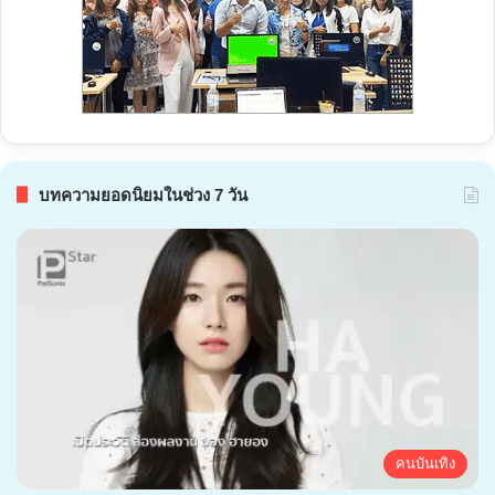
บทความยอดนิยมในช่วง 7 วัน
คนบันเทิง