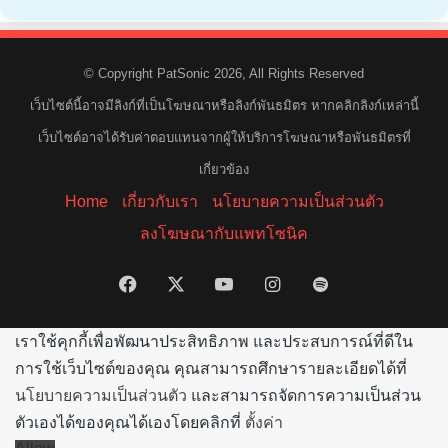
© Copyright PatSonic 2026, All Rights Reserved
เว็บไซต์นี้อาจมีลิงก์ที่เป็นโฆษณาหรือลิงก์พันธมิตร หากคลิกลิงก์เหล่านี้
เว็บไซต์อาจได้รับค่าตอบแทนจากผู้ให้บริการโฆษณาหรือพันธมิตรที่
เกี่ยวข้อง
Home
เกี่ยวกับเรา
นโยบายความเป็นส่วนตัว
ลงโฆษณากับแพทโซนิค
Facebook
X
YouTube
Instagram
Spotify
เราใช้คุกกี้เพื่อพัฒนาประสิทธิภาพ และประสบการณ์ที่ดีใน
การใช้เว็บไซต์ของคุณ คุณสามารถศึกษารายละเอียดได้ที่
นโยบายความเป็นส่วนตัว
และสามารถจัดการความเป็นส่วน
ตัวเองได้ของคุณได้เองโดยคลิกที่
ตั้งค่า