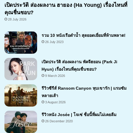
เปิดประวัติ ส่องผลงาน ฮายอง (Ha Young) เรื่องไหนที่
คุณชื่นชอบ?
28 July 2026
รวม 10 หนังเรือดำน้ำ สุดยอดเยี่ยมที่ห้ามพลาด!
26 July 2023
เปิดประวัติ ส่องผลงาน พัคจีฮยอน (Park Ji
Hyun) เรื่องไหนที่คุณชื่นชอบ?
9 March 2026
รีวิวซีรีส์ Ransom Canyon หุบเขารัก | แรมซัม
หลายเส้า
3 August 2026
7.1
รีวิวหนัง Josée | โจเซ่ ชื่อนี้ที่ผมไม่เคยลืม
26 December 2020
7.2