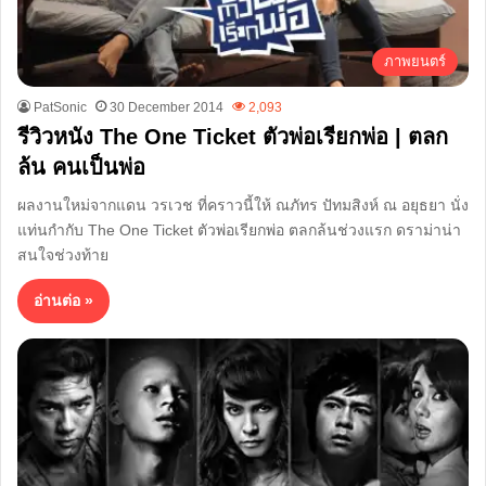
ภาพยนตร์
PatSonic
30 December 2014
2,093
รีวิวหนัง The One Ticket ตัวพ่อเรียกพ่อ | ตลก
ล้น คนเป็นพ่อ
ผลงานใหม่จากแดน วรเวช ที่คราวนี้ให้ ณภัทร ปัทมสิงห์ ณ อยุธยา นั่ง
แท่นกำกับ The One Ticket ตัวพ่อเรียกพ่อ ตลกล้นช่วงแรก ดราม่าน่า
สนใจช่วงท้าย
อ่านต่อ »