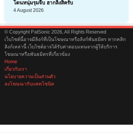
โดนหนุ่มรุมจีบ ฮากลิ้งสิครับ
4 August 2026
© Copyright PatSonic 2026, All Rights Reserved
เว็บไซต์นี้อาจมีลิงก์ที่เป็นโฆษณาหรือลิงก์พันธมิตร หากคลิก
ลิงก์เหล่านี้ เว็บไซต์อาจได้รับค่าตอบแทนจากผู้ให้บริการ
โฆษณาหรือพันธมิตรที่เกี่ยวข้อง
Home
เกี่ยวกับเรา
นโยบายความเป็นส่วนตัว
ลงโฆษณากับแพทโซนิค
Facebook
X
YouTube
Instagram
Spotify
Back