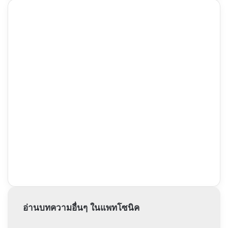
อ่านบทความอื่นๆ ในแพทโซนิค