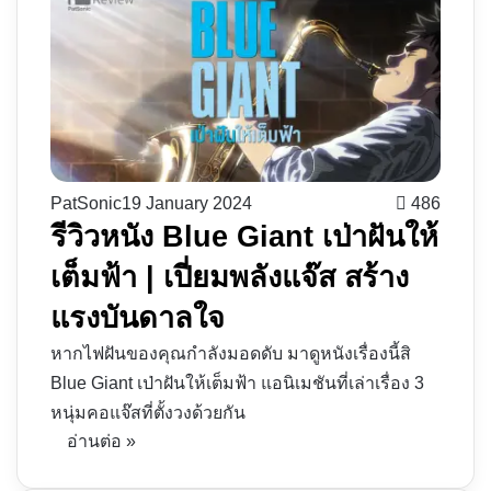
PatSonic
19 January 2024
486
รีวิวหนัง Blue Giant เป่าฝันให้
เต็มฟ้า | เปี่ยมพลังแจ๊ส สร้าง
แรงบันดาลใจ
หากไฟฝันของคุณกำลังมอดดับ มาดูหนังเรื่องนี้สิ
Blue Giant เป่าฝันให้เต็มฟ้า แอนิเมชันที่เล่าเรื่อง 3
หนุ่มคอแจ๊สที่ตั้งวงด้วยกัน
อ่านต่อ »