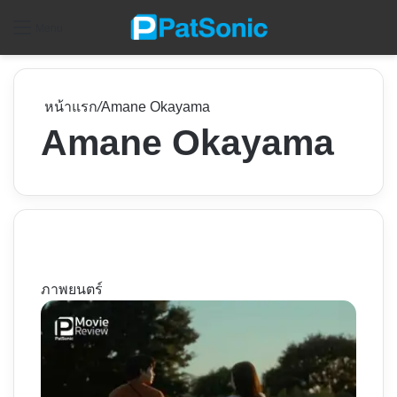
ค
Menu
หน้าแรก
/
Amane Okayama
Amane Okayama
ภาพยนตร์