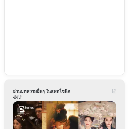
อ่านบทความอื่นๆ ในแพทโซนิค
ซีรีส์