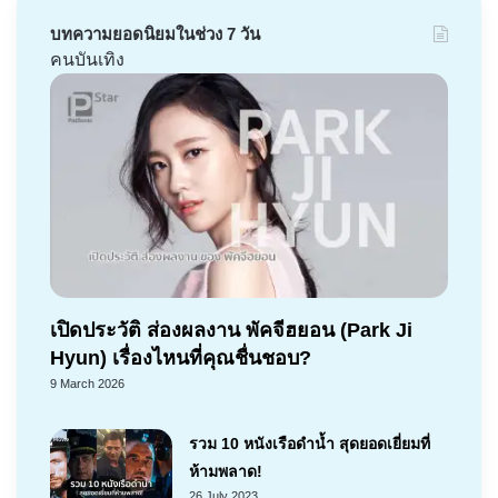
บทความยอดนิยมในช่วง 7 วัน
คนบันเทิง
เปิดประวัติ ส่องผลงาน พัคจีฮยอน (Park Ji
Hyun) เรื่องไหนที่คุณชื่นชอบ?
9 March 2026
รวม 10 หนังเรือดำน้ำ สุดยอดเยี่ยมที่
ห้ามพลาด!
26 July 2023