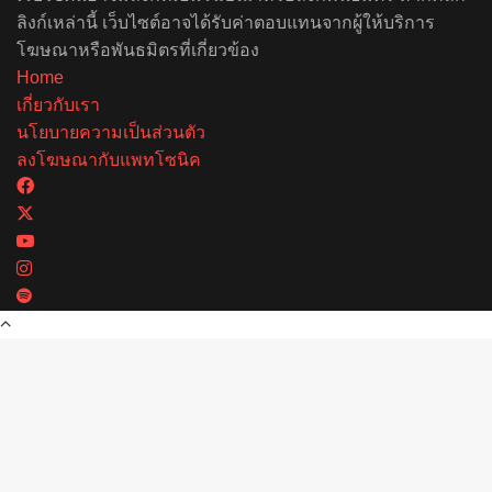
ลิงก์เหล่านี้ เว็บไซต์อาจได้รับค่าตอบแทนจากผู้ให้บริการ
โฆษณาหรือพันธมิตรที่เกี่ยวข้อง
Home
เกี่ยวกับเรา
นโยบายความเป็นส่วนตัว
ลงโฆษณากับแพทโซนิค
Facebook
X
YouTube
Instagram
Spotify
Back
to
top
button