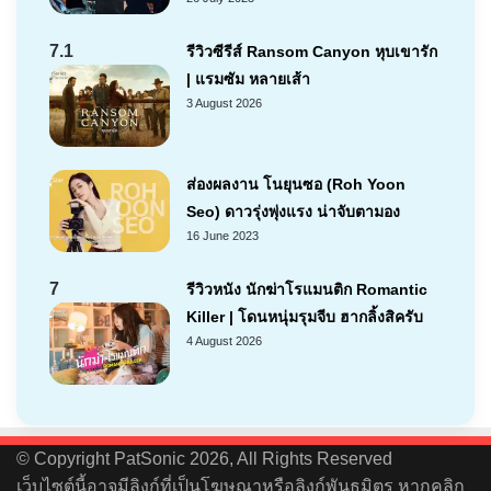
7.1
รีวิวซีรีส์ Ransom Canyon หุบเขารัก
| แรมซัม หลายเส้า
3 August 2026
ส่องผลงาน โนยุนซอ (Roh Yoon
Seo) ดาวรุ่งพุ่งแรง น่าจับตามอง
16 June 2023
7
รีวิวหนัง นักฆ่าโรแมนติก Romantic
Killer | โดนหนุ่มรุมจีบ ฮากลิ้งสิครับ
4 August 2026
© Copyright PatSonic 2026, All Rights Reserved
เว็บไซต์นี้อาจมีลิงก์ที่เป็นโฆษณาหรือลิงก์พันธมิตร หากคลิก