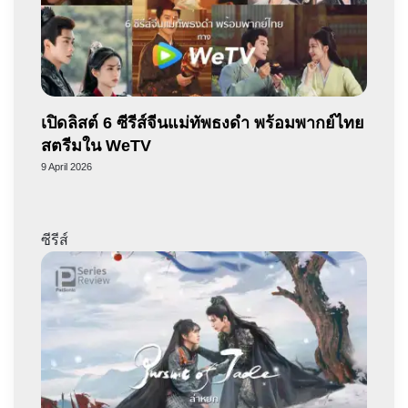
เปิดลิสต์ 6 ซีรีส์จีนแม่ทัพธงดำ พร้อมพากย์ไทย
สตรีมใน WeTV
9 April 2026
ซีรีส์