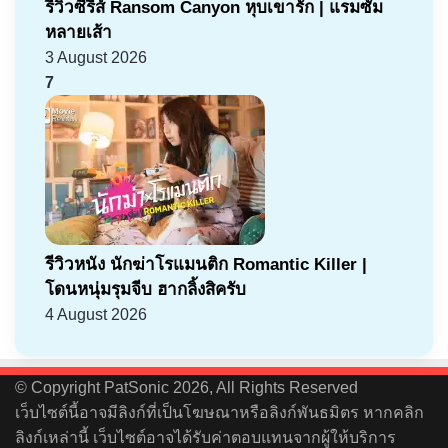
รีวิวซีรีส์ Ransom Canyon หุบเขารัก | แรมซัม
หลายเส้า
3 August 2026
7
รีวิวหนัง นักฆ่าโรแมนติก Romantic Killer |
โดนหนุ่มรุมจีบ ฮากลิ้งสิครับ
4 August 2026
© Copyright PatSonic 2026, All Rights Reserved
เว็บไซต์นี้อาจมีลิงก์ที่เป็นโฆษณาหรือลิงก์พันธมิตร หากคลิก
ลิงก์เหล่านี้ เว็บไซต์อาจได้รับค่าตอบแทนจากผู้ให้บริการ