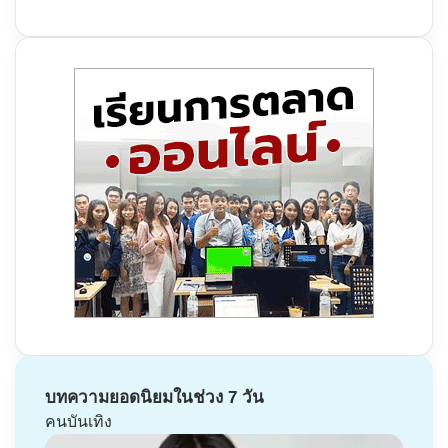
บทความยอดนิยมในช่วง 7 วัน
คนบันเทิง