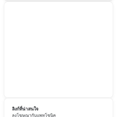
ลิงก์ที่น่าสนใจ
ลงโฆษณากับแพทโซนิค