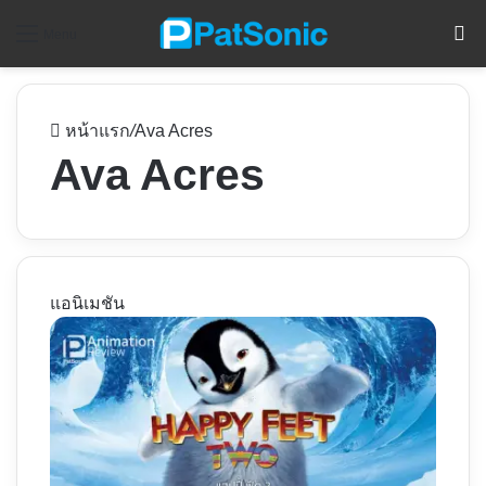
ค
Menu
หน้าแรก
/
Ava Acres
Ava Acres
แอนิเมชัน