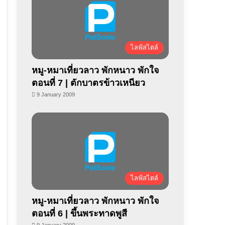
ไลฟ์สไตล์
หมู-หมาเที่ยวลาว พักหนาว พักใจ
ตอนที่ 7 | ตักบาตรข้าวเหนียว
9 January 2009
ไลฟ์สไตล์
หมู-หมาเที่ยวลาว พักหนาว พักใจ
ตอนที่ 6 | ขึ้นพระทาดพูสี
9 January 2009