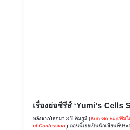
เรื่องย่อซีรีส์ ‘Yumi’s Cells 
หลังจากโสดมา 3 ปี คิมยูมี (
Kim Go Eun/คิมโ
of Confession’
) ตอนนี้เธอเป็นนักเขียนที่ประ