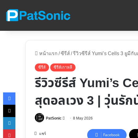
หน้าแรก
/
ซีรีส์
/
รีวิวซีรีส์ Yumi’s Cells 3 ยูมีก
ซีรีส์
ซีรีส์เกาหลี
รีวิวซีรีส์ Yumi’s C
Facebook
สุดอลเวง 3 | วุ่นรัก
X
LinkedIn
Follow
PatSonic
8 May 2026
on
Pinterest
X
แชร์
Facebook