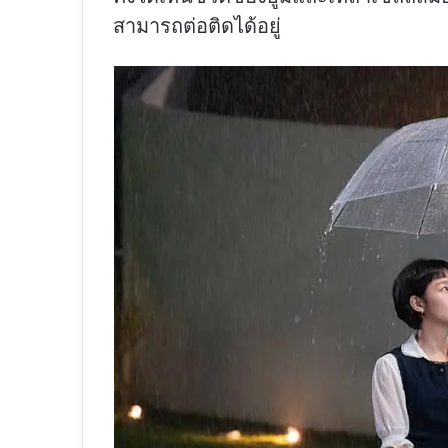
สามารถต่อติดได้อยู่