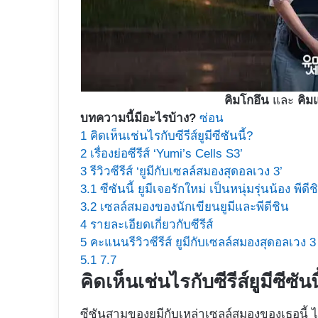
คิมโกอึน
และ
คิม
บทความนี้มีอะไรบ้าง?
ซ่อน
1
คิดเห็นเช่นไรกับซีรีส์ยูมีซีซันนี้?
2
เรื่องย่อซีรีส์ ‘Yumi’s Cells S3’
3
รีวิวซีรีส์ ‘ยูมีกับเซลล์สมองสุดอลเวง 3’
3.1
ซีซันนี้ ยูมีเจอรักใหม่ เป็นหนุ่มรุ่นน้อง พีดีช
3.2
เซลล์สมองของนักเขียนยูมีและพีดีชิน
4
รายละเอียดเกี่ยวกับซีรีส์
5
คะแนนรีวิวซีรีส์ ยูมีกับเซลล์สมองสุดอลเวง 3
5.1
7.7
คิดเห็นเช่นไรกับซีรีส์ยูมีซีซันน
ซีซันสามของยูมีกับเหล่าเซลล์สมองของเธอนี้ ไ