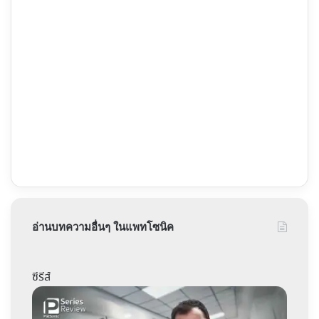
อ่านบทความอื่นๆ ในแพทโซนิค
ซีรีส์