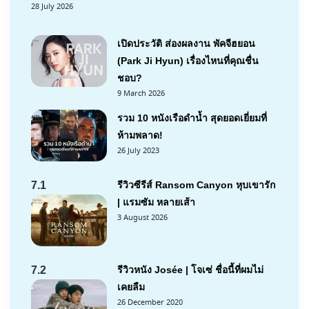
28 July 2026
เปิดประวัติ ส่องผลงาน พัคจีฮยอน
(Park Ji Hyun) เรื่องไหนที่คุณชื่น
ชอบ?
9 March 2026
รวม 10 หนังเรือดำน้ำ สุดยอดเยี่ยมที่
ห้ามพลาด!
26 July 2023
7.1
รีวิวซีรีส์ Ransom Canyon หุบเขารัก
| แรมซัม หลายเส้า
3 August 2026
7.2
รีวิวหนัง Josée | โจเซ่ ชื่อนี้ที่ผมไม่
เคยลืม
26 December 2020