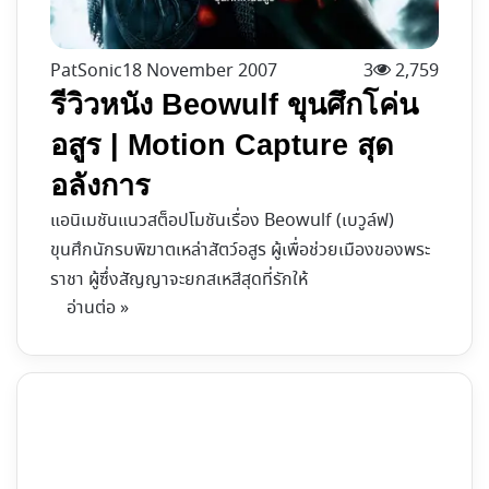
PatSonic
18 November 2007
3
2,759
รีวิวหนัง Beowulf ขุนศึกโค่น
อสูร | Motion Capture สุด
อลังการ
แอนิเมชันแนวสต็อปโมชันเรื่อง Beowulf (เบวูล์ฟ)
ขุนศึกนักรบพิฆาตเหล่าสัตว์อสูร ผู้เพื่อช่วยเมืองของพระ
ราชา ผู้ซึ่งสัญญาจะยกสเหสีสุดที่รักให้
อ่านต่อ »