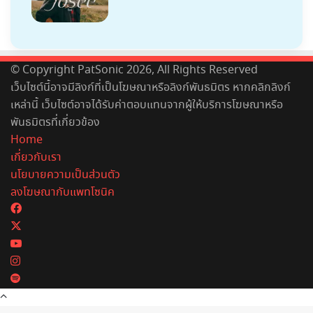
© Copyright PatSonic 2026, All Rights Reserved
เว็บไซต์นี้อาจมีลิงก์ที่เป็นโฆษณาหรือลิงก์พันธมิตร หากคลิกลิงก์
เหล่านี้ เว็บไซต์อาจได้รับค่าตอบแทนจากผู้ให้บริการโฆษณาหรือ
พันธมิตรที่เกี่ยวข้อง
Home
เกี่ยวกับเรา
นโยบายความเป็นส่วนตัว
ลงโฆษณากับแพทโซนิค
Facebook
X
YouTube
Instagram
Spotify
Back