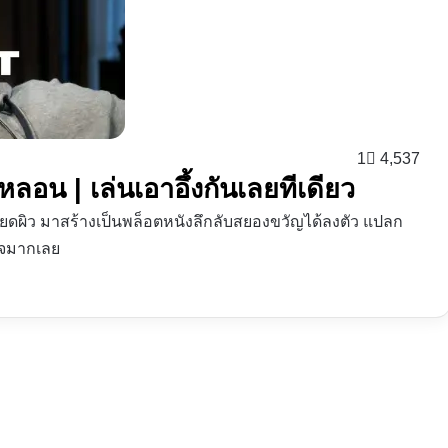
1
4,537
หลอน | เล่นเอาอึ้งกันเลยทีเดียว
ยียดผิว มาสร้างเป็นพล็อตหนังลึกลับสยองขวัญได้ลงตัว แปลก
นใจมากเลย