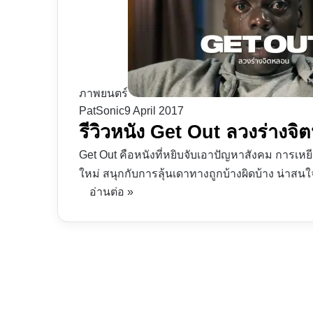
ภาพยนตร์
PatSonic
9 April 2017
รีวิวหนัง Get Out ลวงร่างจิต
Get Out คือหนังที่หยิบจับเอาปัญหาสังคม การเห
ใหม่ สนุกกับการลุ้นเดาทางถูกบ้างผิดบ้าง น่าส
อ่านต่อ »