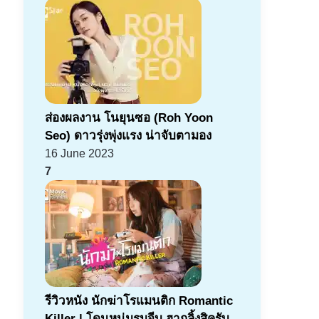
ส่องผลงาน โนยุนซอ (Roh Yoon
Seo) ดาวรุ่งพุ่งแรง น่าจับตามอง
16 June 2023
7
รีวิวหนัง นักฆ่าโรแมนติก Romantic
Killer | โดนหนุ่มรุมจีบ ฮากลิ้งสิครับ