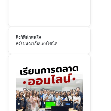
ลิงก์ที่น่าสนใจ
ลงโฆษณากับแพทโซนิค