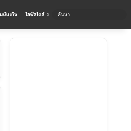
นบันเทิง
ไลฟ์สไตล์
ค้นห