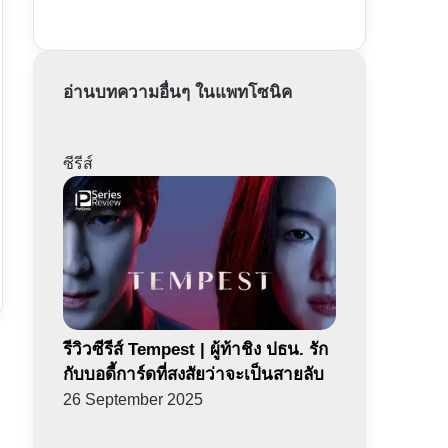
อ่านบทความอื่นๆ ในแพทโซนิค
ซีรีส์
รีวิวซีรีส์ Tempest | ผู้ท้าชิง ปธน. รัก
กับบอดี้การ์ดที่สงสัยว่าจะเป็นสายลับ
26 September 2025