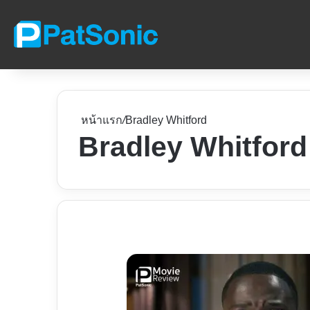
หน้าแรก
/
Bradley Whitford
Bradley Whitford