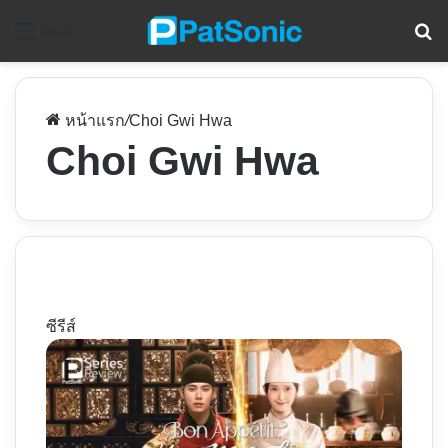
ค
Menu
หน้าแรก
/
Choi Gwi Hwa
Choi Gwi Hwa
ซีรีส์