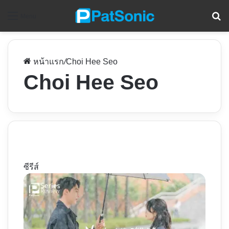
ค
Menu
หน้าแรก
/
Choi Hee Seo
Choi Hee Seo
ซีรีส์