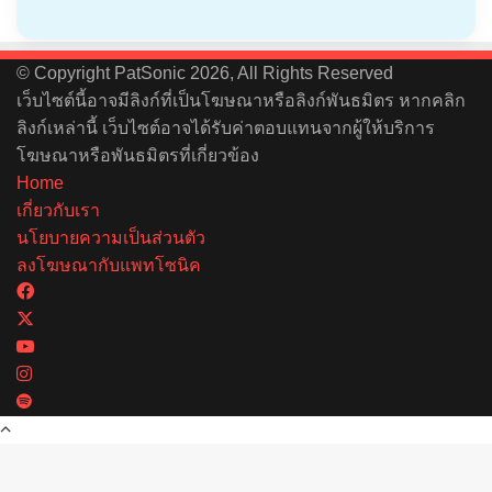
© Copyright PatSonic 2026, All Rights Reserved
เว็บไซต์นี้อาจมีลิงก์ที่เป็นโฆษณาหรือลิงก์พันธมิตร หากคลิก
ลิงก์เหล่านี้ เว็บไซต์อาจได้รับค่าตอบแทนจากผู้ให้บริการ
โฆษณาหรือพันธมิตรที่เกี่ยวข้อง
Home
เกี่ยวกับเรา
นโยบายความเป็นส่วนตัว
ลงโฆษณากับแพทโซนิค
Facebook
X
YouTube
Instagram
Spotify
Back
to
top