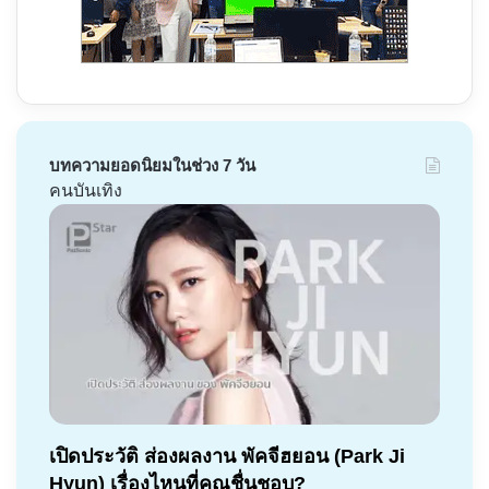
บทความยอดนิยมในช่วง 7 วัน
คนบันเทิง
เปิดประวัติ ส่องผลงาน พัคจีฮยอน (Park Ji
Hyun) เรื่องไหนที่คุณชื่นชอบ?