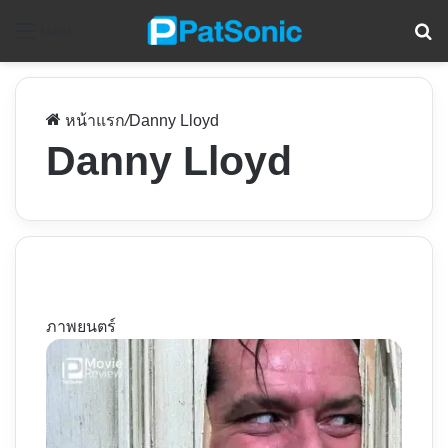
ค
Menu
หน้าแรก
/
Danny Lloyd
Danny Lloyd
ภาพยนตร์