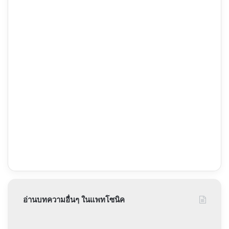
อ่านบทความอื่นๆ ในแพทโซนิค