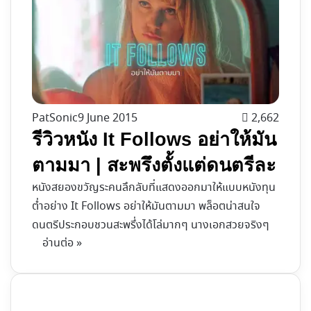
PatSonic
9 June 2015
2,662
รีวิวหนัง It Follows อย่าให้มัน
ตามมา | สะพรึงตั้งแต่ดนตรีละ
หนังสยองขวัญระคนลึกลับที่แสดงออกมาให้แบบหนังทุน
ต่ำอย่าง It Follows อย่าให้มันตามมา พล็อตน่าสนใจ
ดนตรีประกอบชวนสะพรึ่งได้โล่มากๆ นางเอกสวยจริงๆ
อ่านต่อ »