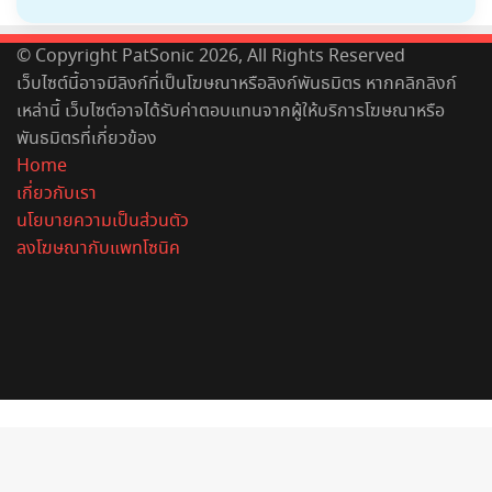
© Copyright PatSonic 2026, All Rights Reserved
เว็บไซต์นี้อาจมีลิงก์ที่เป็นโฆษณาหรือลิงก์พันธมิตร หากคลิกลิงก์
เหล่านี้ เว็บไซต์อาจได้รับค่าตอบแทนจากผู้ให้บริการโฆษณาหรือ
พันธมิตรที่เกี่ยวข้อง
Home
เกี่ยวกับเรา
นโยบายความเป็นส่วนตัว
ลงโฆษณากับแพทโซนิค
Facebook
X
YouTube
Instagram
Spotify
Back
to
top