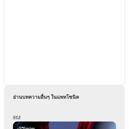
อ่านบทความอื่นๆ ในแพทโซนิค
ซีรีส์