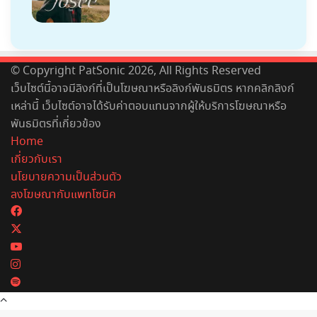
© Copyright PatSonic 2026, All Rights Reserved
เว็บไซต์นี้อาจมีลิงก์ที่เป็นโฆษณาหรือลิงก์พันธมิตร หากคลิกลิงก์
เหล่านี้ เว็บไซต์อาจได้รับค่าตอบแทนจากผู้ให้บริการโฆษณาหรือ
พันธมิตรที่เกี่ยวข้อง
Home
เกี่ยวกับเรา
นโยบายความเป็นส่วนตัว
ลงโฆษณากับแพทโซนิค
Facebook
X
YouTube
Instagram
Spotify
Back