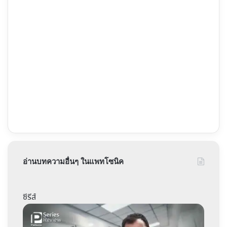
อ่านบทความอื่นๆ ในแพทโซนิค
ซีรีส์