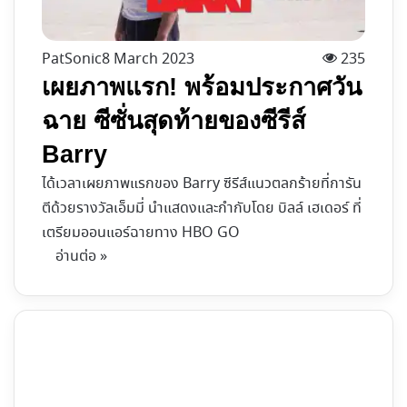
PatSonic
8 March 2023
235
เผยภาพแรก! พร้อมประกาศวัน
ฉาย ซีซั่นสุดท้ายของซีรีส์
Barry
ได้เวลาเผยภาพแรกของ Barry ซีรีส์แนวตลกร้ายที่การัน
ตีด้วยรางวัลเอ็มมี่ นำแสดงและกำกับโดย บิลล์ เฮเดอร์ ที่
เตรียมออนแอร์ฉายทาง HBO GO
อ่านต่อ »