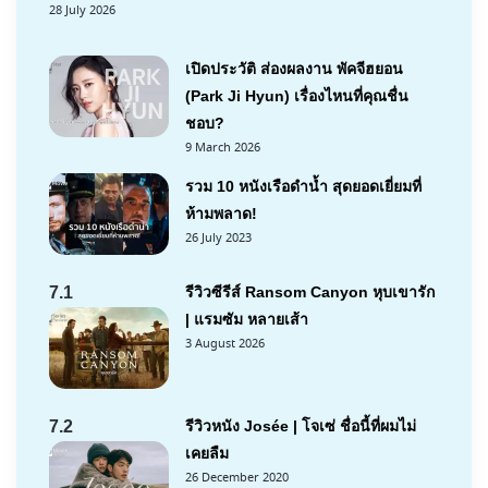
28 July 2026
เปิดประวัติ ส่องผลงาน พัคจีฮยอน
(Park Ji Hyun) เรื่องไหนที่คุณชื่น
ชอบ?
9 March 2026
รวม 10 หนังเรือดำน้ำ สุดยอดเยี่ยมที่
ห้ามพลาด!
26 July 2023
7.1
รีวิวซีรีส์ Ransom Canyon หุบเขารัก
| แรมซัม หลายเส้า
3 August 2026
7.2
รีวิวหนัง Josée | โจเซ่ ชื่อนี้ที่ผมไม่
เคยลืม
26 December 2020