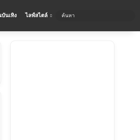
บันเทิง
ไลฟ์สไตล์
ค้นห