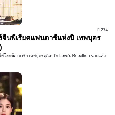
274
รีส์จีนพีเรียดแฟนตาซีแห่งปี เทพบุตร
)
ที่โลกต้องจารึก เทพบุตรจุติมารัก Love's Rebellion ฉายแล้ว