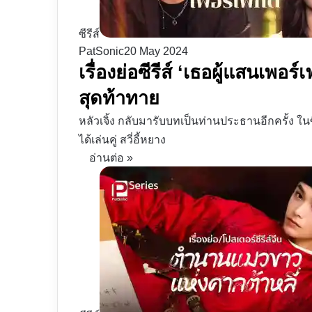
ซีรีส์
PatSonic
20 May 2024
เรื่องย่อซีรีส์ ‘เธอผู้แสนเพอร
สุดท้าทาย
หลัวเจิ้ง กลับมารับบทเป็นท่านประธานอีกครั้ง ในซีร
ได้เล่นคู่ สวี่อี้หยาง
อ่านต่อ »