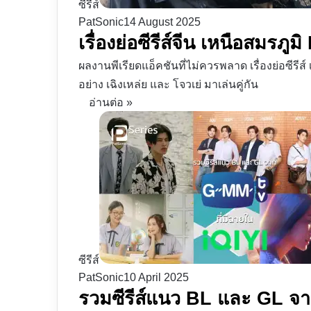
ซีรีส์
PatSonic
14 August 2025
เรื่องย่อซีรีส์จีน เหนือสมร
ผลงานพีเรียดแอ็คชันที่ไม่ควรพลาด เรื่องย่อซีรี
อย่าง เฉิงเหล่ย และ โจวเย่ มาเล่นคู่กัน
อ่านต่อ »
ซีรีส์
PatSonic
10 April 2025
รวมซีรีส์แนว BL และ GL จา