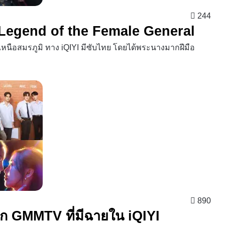
244
ภูมิ Legend of the Female General
ส์ เหนือสมรภูมิ ทาง iQIYI มีซับไทย โดยได้พระนางมากฝีมือ
890
ก GMMTV ที่มีฉายใน iQIYI