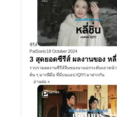
ซีรีส์
PatSonic
18 October 2024
3 สุดยอดซีรีส์ ผลงานของ หลี
รวบรวมผลงานซีรีส์จีนของนางเอกระดับแถวหน้าใ
ต้น ๆ มากฝีมือ ที่มีบนแอป iQIYI มาฝากกัน
อ่านต่อ »