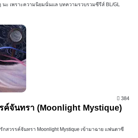
ื่อยๆ นะ เพราะความนิยมนั่นแล บทความรวบรวมซีรีส์ BL/GL
384
สวรรค์จันทรา (Moonlight Mystique)
นานรักสวรรค์จันทรา Moonlight Mystique เข้ามาฉาย แฟนตาซี