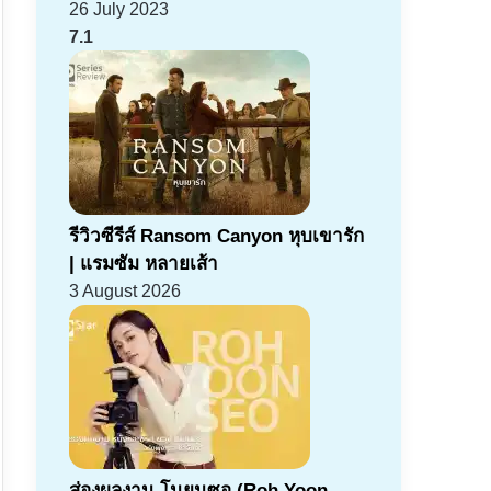
26 July 2023
7.1
รีวิวซีรีส์ Ransom Canyon หุบเขารัก
| แรมซัม หลายเส้า
3 August 2026
ส่องผลงาน โนยุนซอ (Roh Yoon