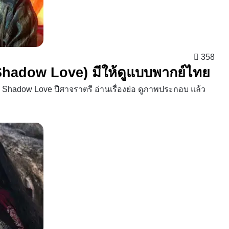
358
รี (Shadow Love) มีให้ดูแบบพากย์ไทย
อง Shadow Love ปีศาจราตรี อ่านเรื่องย่อ ดูภาพประกอบ แล้ว