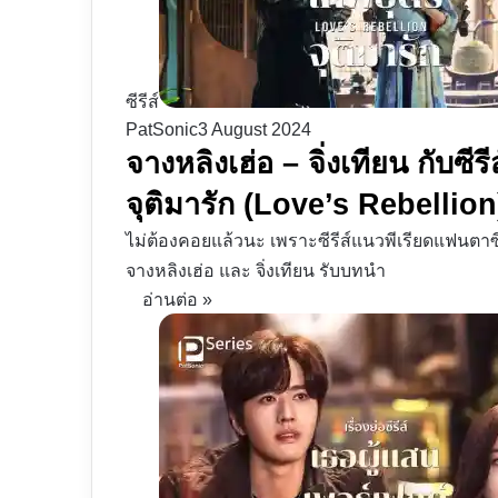
ซีรีส์
PatSonic
3 August 2024
จางหลิงเฮ่อ – จิ่งเทียน กับซี
จุติมารัก (Love’s Rebellion
ไม่ต้องคอยแล้วนะ เพราะซีรีส์แนวพีเรียดแฟนตาซี
จางหลิงเฮ่อ และ จิ่งเทียน รับบทนำ
อ่านต่อ »