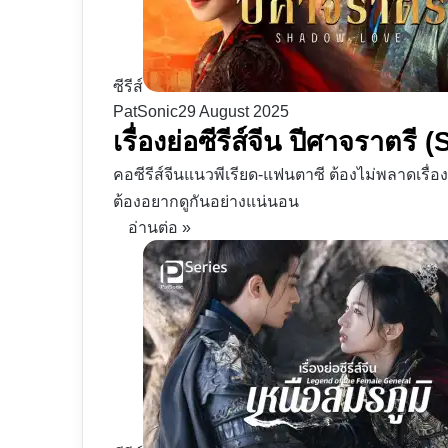
ซีรีส์
PatSonic
29 August 2025
เรื่องย่อซีรีส์จีน ปีศาจราต
คอซีรีส์จีนแนวพีเรียด-แฟนตาซี ต้องไม่พลาดเรื่
ต้องอยากดูกันอย่างแน่นอน
อ่านต่อ »