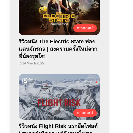
ภาพยนตร์
รีวิวหนัง The Electric State ท่อง
แดนจักรกล | สงครามครั้งใหม่จาก
พี่น้องรุสโซ่
14 March 2025
ภาพยนตร์
รีวิวหนัง Flight Risk นรกยึดไฟลต์