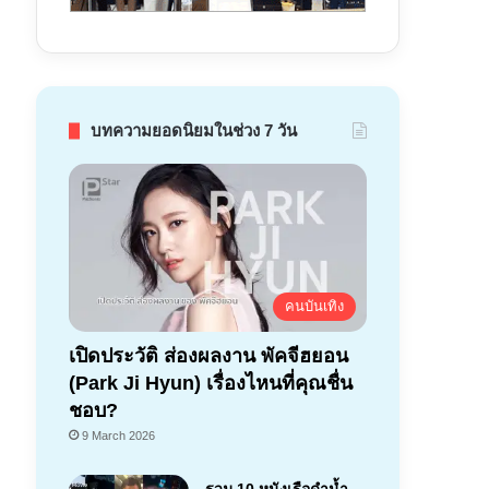
บทความยอดนิยมในช่วง 7 วัน
คนบันเทิง
เปิดประวัติ ส่องผลงาน พัคจีฮยอน
(Park Ji Hyun) เรื่องไหนที่คุณชื่น
ชอบ?
9 March 2026