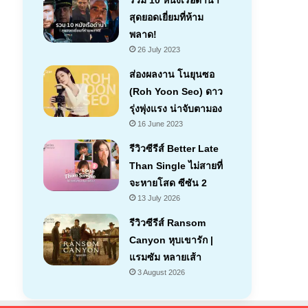
รวม 10 หนังเรือดำน้ำ
สุดยอดเยี่ยมที่ห้าม
พลาด!
26 July 2023
ส่องผลงาน โนยุนซอ
(Roh Yoon Seo) ดาว
รุ่งพุ่งแรง น่าจับตามอง
16 June 2023
รีวิวซีรีส์ Better Late
Than Single ไม่สายที่
จะหายโสด ซีซัน 2
13 July 2026
รีวิวซีรีส์ Ransom
Canyon หุบเขารัก |
แรมซัม หลายเส้า
7.1
3 August 2026