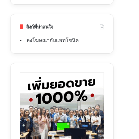
ลิงก์ที่น่าสนใจ
ลงโฆษณากับแพทโซนิค