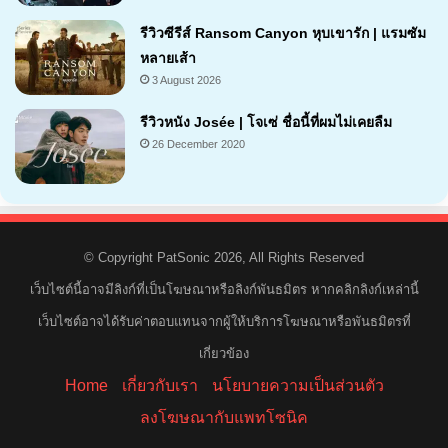
รีวิวซีรีส์ Ransom Canyon หุบเขารัก | แรมซัม
หลายเส้า
3 August 2026
7.1
รีวิวหนัง Josée | โจเซ่ ชื่อนี้ที่ผมไม่เคยลืม
26 December 2020
7.2
© Copyright PatSonic 2026, All Rights Reserved
เว็บไซต์นี้อาจมีลิงก์ที่เป็นโฆษณาหรือลิงก์พันธมิตร หากคลิกลิงก์เหล่านี้
เว็บไซต์อาจได้รับค่าตอบแทนจากผู้ให้บริการโฆษณาหรือพันธมิตรที่
เกี่ยวข้อง
Home
เกี่ยวกับเรา
นโยบายความเป็นส่วนตัว
ลงโฆษณากับแพทโซนิค