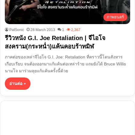
ภาพยนตร์
PatSonic
28 March 2013
1
2,367
รีวิวหนัง G.I. Joe Retaliation | จีไอโจ
สงคราม(กระหน่ำ)แค้นคอบร้าทมิฬ
ภาคต่อของเหล่าจีไอโจ G.I. Joe: Retaliation ที่คราวนี้โดนสังหาร
เกือบเรียบ จนต้องออกมาแก้แค้นต่อเหล่าร้าย แถมยังได้ Bruce Willis
นามโจ มาร่วมลุยแก้แค้นครั้งนี้ด้วย
อ่านต่อ »