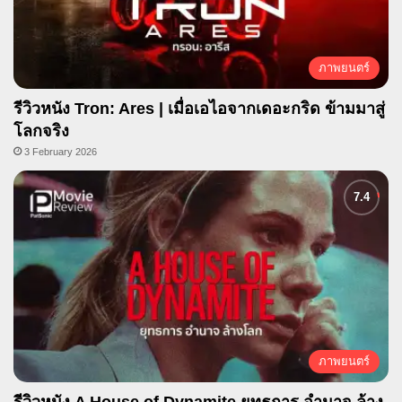
ภาพยนตร์
รีวิวหนัง Tron: Ares | เมื่อเอไอจากเดอะกริด ข้ามมาสู่
โลกจริง
3 February 2026
ภาพยนตร์
รีวิวหนัง A House of Dynamite ยุทธการ อำนาจ ล้าง