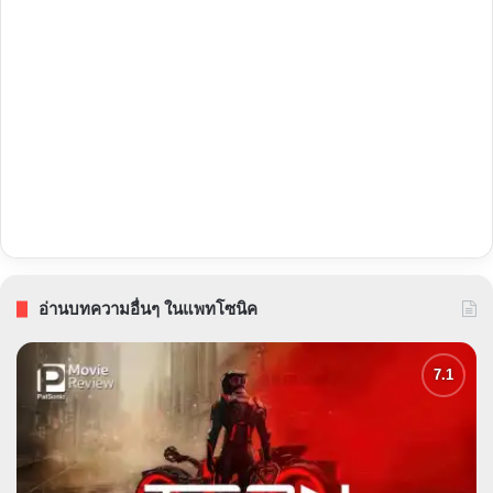
อ่านบทความอื่นๆ ในแพทโซนิค