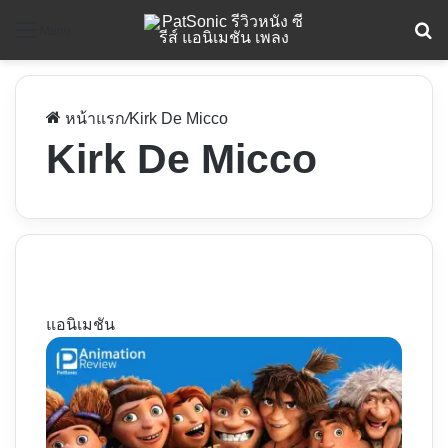
ค
Menu
หน้าแรก
/
Kirk De Micco
Kirk De Micco
แอนิเมชัน