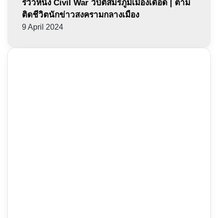
รีวิวหนัง Civil War วิบัติสมรภูมิเมืองเดือด | ตาม
ติดชีวิตนักข่าวสงครามกลางเมือง
9 April 2024