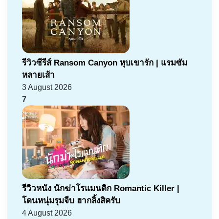
รีวิวซีรีส์ Ransom Canyon หุบเขารัก | แรมซัม
หลายเส้า
3 August 2026
7
รีวิวหนัง นักฆ่าโรแมนติก Romantic Killer |
โดนหนุ่มรุมจีบ ฮากลิ้งสิครับ
4 August 2026