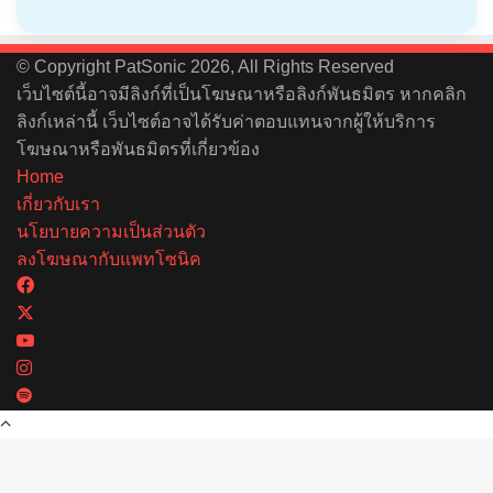
© Copyright PatSonic 2026, All Rights Reserved
เว็บไซต์นี้อาจมีลิงก์ที่เป็นโฆษณาหรือลิงก์พันธมิตร หากคลิก
ลิงก์เหล่านี้ เว็บไซต์อาจได้รับค่าตอบแทนจากผู้ให้บริการ
โฆษณาหรือพันธมิตรที่เกี่ยวข้อง
Home
เกี่ยวกับเรา
นโยบายความเป็นส่วนตัว
ลงโฆษณากับแพทโซนิค
Facebook
X
YouTube
Instagram
Spotify
Back
to
top