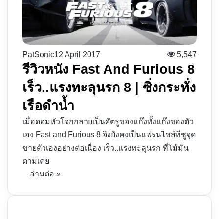
PatSonic
12 April 2017
5,547
รีวิวหนัง Fast And Furious 8
เร็ว..แรงทะลุนรก 8 | ซิ่งกระทั่ง
เรือดำน้ำ
เมื่อดอมหัวโจกกลายเป็นศัตรูของแก๊งทั้งแก๊งของตัว
เอง Fast and Furious 8 จึงยังคงเป็นแฟรนไชส์ที่ชูจุด
ขายตัวเองอย่างต่อเนื่อง เร็ว..แรงทะลุนรก ที่โม้มัน
ตามเคย
อ่านต่อ »