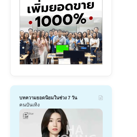
บทความยอดนิยมในช่วง 7 วัน
คนบันเทิง