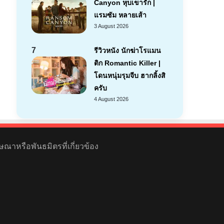
Canyon หุบเขารัก |
แรมซัม หลายเส้า
3 August 2026
7
รีวิวหนัง นักฆ่าโรแมน
ติก Romantic Killer |
โดนหนุ่มรุมจีบ ฮากลิ้งสิ
ครับ
4 August 2026
ษณาหรือพันธมิตรที่เกี่ยวข้อง