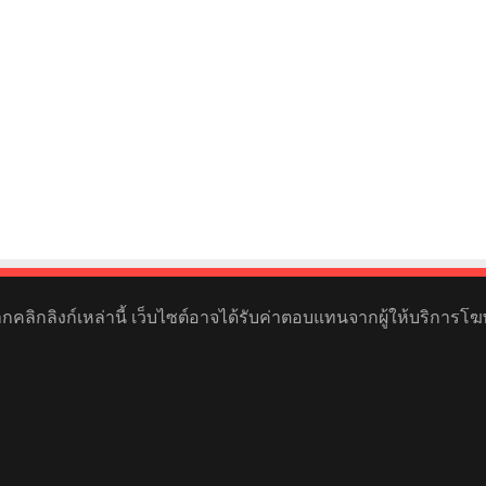
หากคลิกลิงก์เหล่านี้ เว็บไซต์อาจได้รับค่าตอบแทนจากผู้ให้บริการโฆ