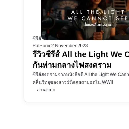
ซีรีส์
PatSonic
2 November 2023
รีวิวซีรีส์ All the Light We
กันท่ามกลางไฟสงคราม
ซีรีส์สงครามจากหนังสือดี All the Light We Cann
คลื่นวิทยุของสาวฝรั่งเศสตาบอดใน WWII
อ่านต่อ »