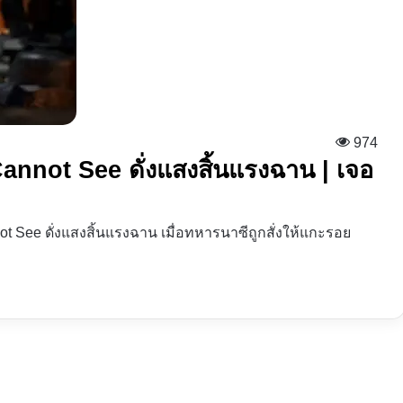
974
 Cannot See ดั่งแสงสิ้นแรงฉาน | เจอ
ot See ดั่งแสงสิ้นแรงฉาน เมื่อทหารนาซีถูกสั่งให้แกะรอย