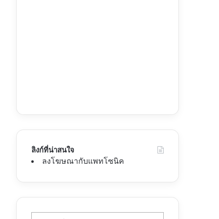
ลิงก์ที่น่าสนใจ
ลงโฆษณากับแพทโซนิค