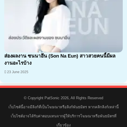
ส่องผลงาน ซนนาอึน (Son Na Eun) สาวสวยคนนี้มีผล
งานอะไรบ้าง
23 June 2025
© Copyright PatSonic 2026, All Rights Reserved
เว็บไซต์นี้อาจมีลิงก์ที่เป็นโฆษณาหรือลิงก์พันธมิตร หากคลิกลิงก์เหล่านี้
เว็บไซต์อาจได้รับค่าตอบแทนจากผู้ให้บริการโฆษณาหรือพันธมิตรที่
เกี่ยวข้อง