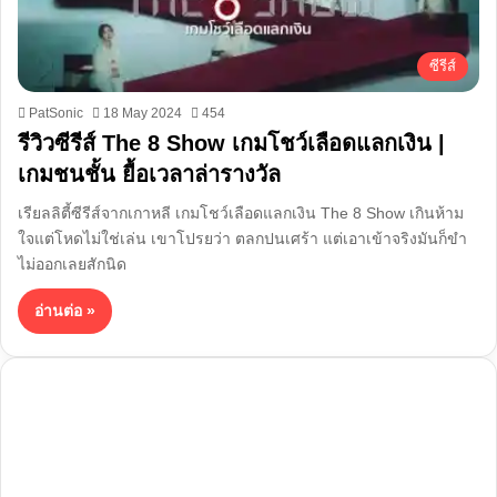
ซีรีส์
PatSonic
18 May 2024
454
รีวิวซีรีส์ The 8 Show เกมโชว์เลือดแลกเงิน |
เกมชนชั้น ยื้อเวลาล่ารางวัล
เรียลลิตี้ซีรีส์จากเกาหลี เกมโชว์เลือดแลกเงิน The 8 Show เกินห้าม
ใจแต่โหดไม่ใช่เล่น เขาโปรยว่า ตลกปนเศร้า แต่เอาเข้าจริงมันก็ขำ
ไม่ออกเลยสักนิด
อ่านต่อ »