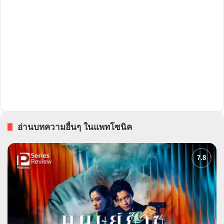
อ่านบทความอื่นๆ ในแพทโซนิค