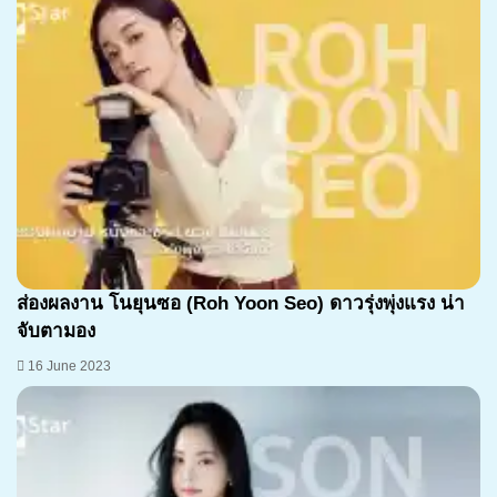
ส่องผลงาน โนยุนซอ (Roh Yoon Seo) ดาวรุ่งพุ่งแรง น่า
จับตามอง
16 June 2023