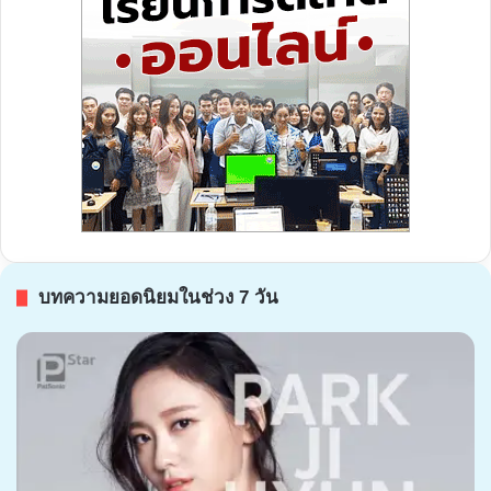
บทความยอดนิยมในช่วง 7 วัน