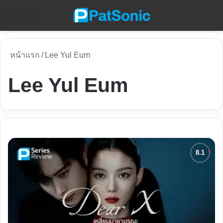
ค
Menu
หน้าแรก
/
Lee Yul Eum
Lee Yul Eum