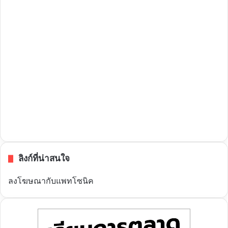
ลิงก์ที่น่าสนใจ
ลงโฆษณากับแพทโซนิค