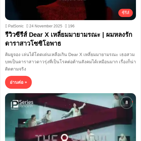
ซีรีส์
PatSonic
24 November 2025
196
รีวิวซีรีส์ Dear X เหลี่ยมมายามรณะ | ผมหลงรัก
ดาราสาวโซซิโอพาธ
คิมยูจอง เล่นได้โดดเด่นเหลือเกิน Dear X เหลี่ยมมายามรณะ เธอสวม
บทเป็นดาราสาวดาวรุ่งที่เป็นโรคต่อต้านสังคมได้เหมือนมาก เรื่องก็น่า
ติดตามจริง
อ่านต่อ »