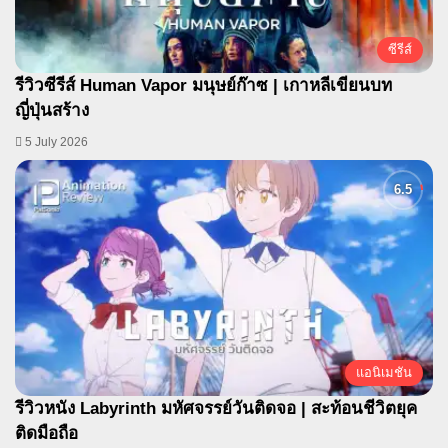
ซีรีส์
รีวิวซีรีส์ Human Vapor มนุษย์ก๊าซ | เกาหลีเขียนบท
ญี่ปุ่นสร้าง
5 July 2026
แอนิเมชัน
รีวิวหนัง Labyrinth มหัศจรรย์วันติดจอ | สะท้อนชีวิตยุค
ติดมือถือ