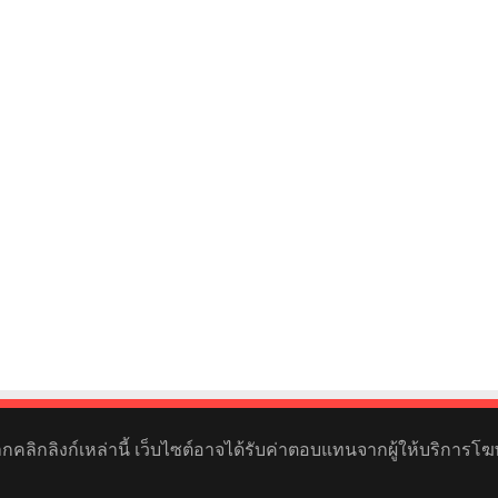
หากคลิกลิงก์เหล่านี้ เว็บไซต์อาจได้รับค่าตอบแทนจากผู้ให้บริการโฆ