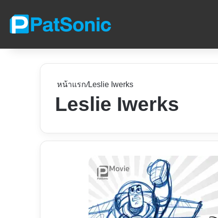
หน้าแรก
/
Leslie Iwerks
Leslie Iwerks