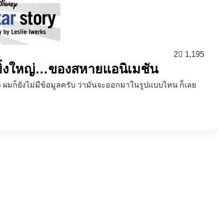
2
1,195
วยิ่งใหญ่…ของสหายแอนิเมชัน
ว ผมก็ยังไม่มีข้อมูลครับ ว่ามันจะออกมาในรูปแบบไหน ก็เลย
ง