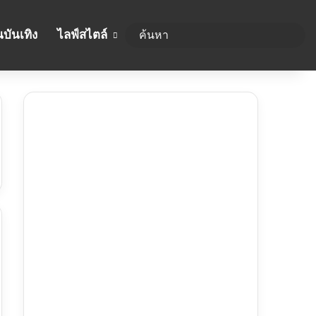
บันเทิง
ไลฟ์สไตล์
ค้นห