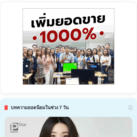
บทความยอดนิยมในช่วง 7 วัน