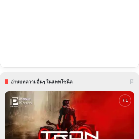
อ่านบทความอื่นๆ ในแพทโซนิค