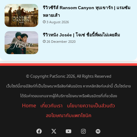
รีวิวซีรีส์ Ransom Canyon หุบเขารัก | แรมซัม
หลายเส้า
3 August 2026
7.1
รีวิวหนัง Josée | โจเซ่ ชื่อนี้ที่ผมไม่เคยลืม
26 December 2020
7.2
© Copyright PatSonic 2026, All Rights Reserved
เว็บไซต์นี้อาจมีลิงก์ที่เป็นโฆษณาหรือลิงก์พันธมิตร หากคลิกลิงก์เหล่านี้ เว็บไซต์อาจ
ได้รับค่าตอบแทนจากผู้ให้บริการโฆษณาหรือพันธมิตรที่เกี่ยวข้อง
Home
เกี่ยวกับเรา
นโยบายความเป็นส่วนตัว
ลงโฆษณากับแพทโซนิค
Facebook
X
YouTube
Instagram
Spotify