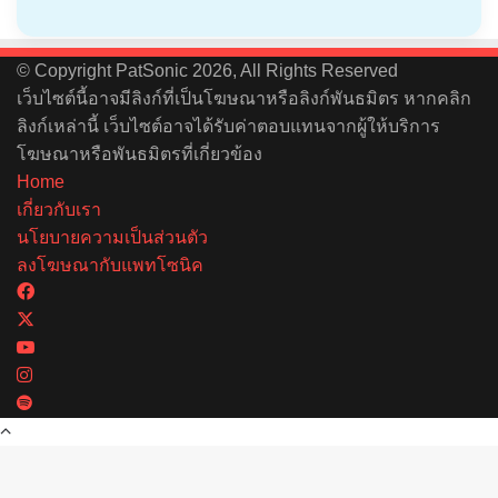
© Copyright PatSonic 2026, All Rights Reserved
เว็บไซต์นี้อาจมีลิงก์ที่เป็นโฆษณาหรือลิงก์พันธมิตร หากคลิก
ลิงก์เหล่านี้ เว็บไซต์อาจได้รับค่าตอบแทนจากผู้ให้บริการ
โฆษณาหรือพันธมิตรที่เกี่ยวข้อง
Home
เกี่ยวกับเรา
นโยบายความเป็นส่วนตัว
ลงโฆษณากับแพทโซนิค
Facebook
X
YouTube
Instagram
Spotify
Back
to
top