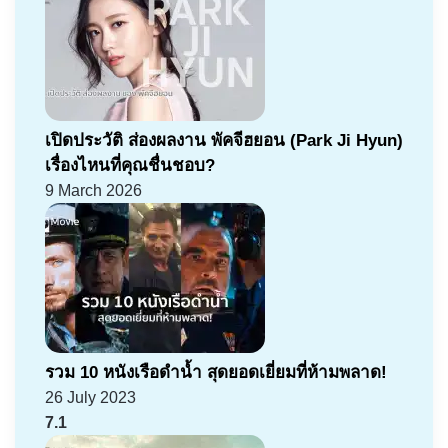
เปิดประวัติ ส่องผลงาน พัคจีฮยอน (Park Ji Hyun)
เรื่องไหนที่คุณชื่นชอบ?
9 March 2026
รวม 10 หนังเรือดำน้ำ สุดยอดเยี่ยมที่ห้ามพลาด!
26 July 2023
7.1