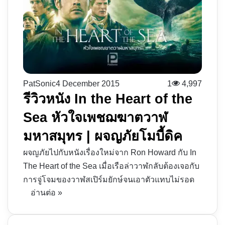
PatSonic
4 December 2015
1
4,997
รีวิวหนัง In the Heart of the
Sea หัวใจเพชฌฆาตวาฬ
มหาสมุทร | ผจญภัยโมบี้ดิค
ผจญภัยไปกับหนังเรื่องใหม่จาก Ron Howard กับ In
The Heart of the Sea เมื่อเรือล่าวาฬกลับต้องเจอกับ
การจู่โจมของวาฬสเปิร์มยักษ์จนเอาตัวแทบไม่รอด
อ่านต่อ »