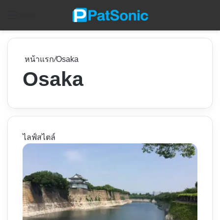
ค
Menu
หน้าแรก
/
Osaka
Osaka
ไลฟ์สไตล์