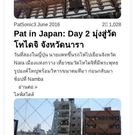
PatSonic
3 June 2016
2
1,028
Pat in Japan: Day 2 มุ่งสู่วัด
โทไดจิ จังหวัดนารา
วันที่สองในญี่ปุ่น นายแพทขึ้นรถไฟไปเยือนจังหวัด
Nara เมืองแห่งกวาง เที่ยวชมวัดโทไดจิที่มีพระพุทธ
รูปองค์ใหญ่พร้อมวิหารขนาดมหึมา ก่อนกลับมา
ช้อปที่ Namba
อ่านต่อ »
ไลฟ์สไตล์