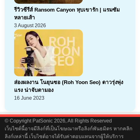
รีวิวซีรีส์ Ransom Canyon หุบเขารัก | แรมซัม
หลายเส้า
3 August 2026
ส่องผลงาน โนยุนซอ (Roh Yoon Seo) ดาวรุ่งพุ่ง
แรง น่าจับตามอง
16 June 2023
© Copyright PatSonic 2026, All Rights Reserved
เว็บไซต์นี้อาจมีลิงก์ที่เป็นโฆษณาหรือลิงก์พันธมิตร หากคลิก
ลิงก์เหล่านี้ เว็บไซต์อาจได้รับค่าตอบแทนจากผู้ให้บริการ