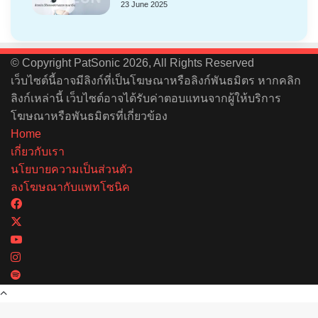
23 June 2025
© Copyright PatSonic 2026, All Rights Reserved
เว็บไซต์นี้อาจมีลิงก์ที่เป็นโฆษณาหรือลิงก์พันธมิตร หากคลิก
ลิงก์เหล่านี้ เว็บไซต์อาจได้รับค่าตอบแทนจากผู้ให้บริการ
โฆษณาหรือพันธมิตรที่เกี่ยวข้อง
Home
เกี่ยวกับเรา
นโยบายความเป็นส่วนตัว
ลงโฆษณากับแพทโซนิค
Facebook
X
YouTube
Instagram
Spotify
Back
to