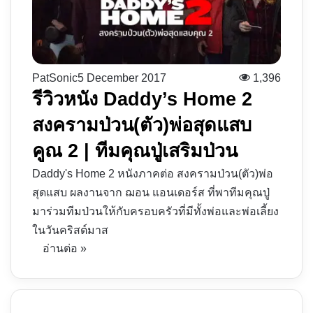
PatSonic
5 December 2017
1,396
รีวิวหนัง Daddy’s Home 2
สงครามป่วน(ตัว)พ่อสุดแสบ
คูณ 2 | ทีมคุณปู่เสริมป่วน
Daddy's Home 2 หนังภาคต่อ สงครามป่วน(ตัว)พ่อ
สุดแสบ ผลงานจาก ฌอน แอนเดอร์ส ที่พาทีมคุณปู่
มาร่วมทีมป่วนให้กับครอบครัวที่มีทั้งพ่อและพ่อเลี้ยง
ในวันคริสต์มาส
อ่านต่อ »