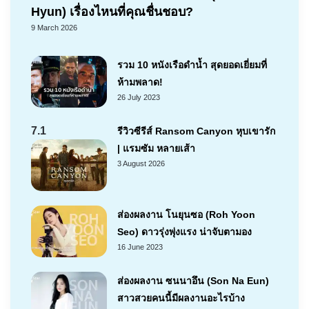
Hyun) เรื่องไหนที่คุณชื่นชอบ?
9 March 2026
รวม 10 หนังเรือดำน้ำ สุดยอดเยี่ยมที่
ห้ามพลาด!
26 July 2023
7.1
รีวิวซีรีส์ Ransom Canyon หุบเขารัก
| แรมซัม หลายเส้า
3 August 2026
ส่องผลงาน โนยุนซอ (Roh Yoon
Seo) ดาวรุ่งพุ่งแรง น่าจับตามอง
16 June 2023
ส่องผลงาน ซนนาอึน (Son Na Eun)
สาวสวยคนนี้มีผลงานอะไรบ้าง