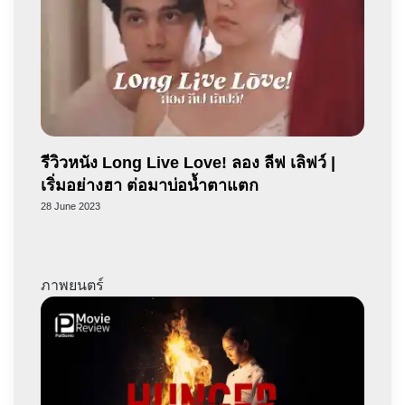
รีวิวหนัง Long Live Love! ลอง ลีฟ เลิฟว์ |
เริ่มอย่างฮา ต่อมาบ่อน้ำตาแตก
28 June 2023
ภาพยนตร์