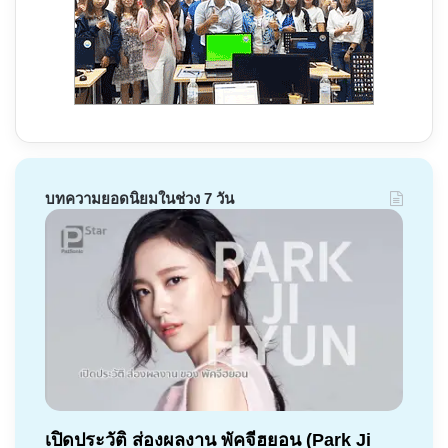
บทความยอดนิยมในช่วง 7 วัน
เปิดประวัติ ส่องผลงาน พัคจีฮยอน (Park Ji