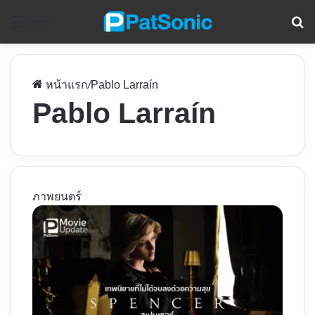
ค
Menu
หน้าแรก
/
Pablo Larraín
Pablo Larraín
ภาพยนตร์