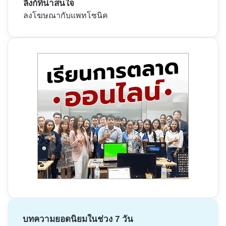
ลิงก์ที่น่าสนใจ
ลงโฆษณากับแพทโซนิค
บทความยอดนิยมในช่วง 7 วัน