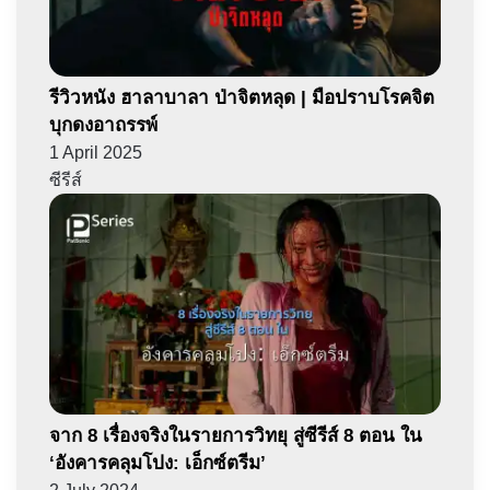
รีวิวหนัง ฮาลาบาลา ป่าจิตหลุด | มือปราบโรคจิต
บุกดงอาถรรพ์
1 April 2025
ซีรีส์
จาก 8 เรื่องจริงในรายการวิทยุ สู่ซีรีส์ 8 ตอน ใน
‘อังคารคลุมโปง: เอ็กซ์ตรีม’