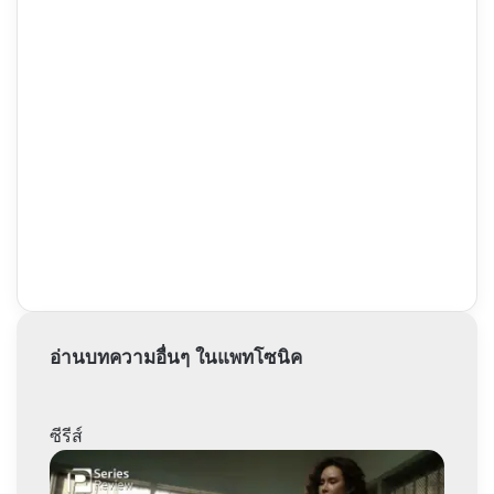
อ่านบทความอื่นๆ ในแพทโซนิค
ซีรีส์